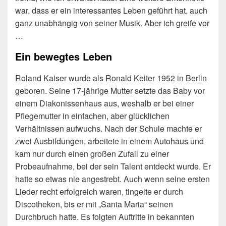
war, dass er ein interessantes Leben geführt hat, auch
ganz unabhängig von seiner Musik. Aber ich greife vor
…
Ein bewegtes Leben
Roland Kaiser wurde als Ronald Keiter 1952 in Berlin
geboren. Seine 17-jährige Mutter setzte das Baby vor
einem Diakonissenhaus aus, weshalb er bei einer
Pflegemutter in einfachen, aber glücklichen
Verhältnissen aufwuchs. Nach der Schule machte er
zwei Ausbildungen, arbeitete in einem Autohaus und
kam nur durch einen großen Zufall zu einer
Probeaufnahme, bei der sein Talent entdeckt wurde. Er
hatte so etwas nie angestrebt. Auch wenn seine ersten
Lieder recht erfolgreich waren, tingelte er durch
Discotheken, bis er mit „Santa Maria“ seinen
Durchbruch hatte. Es folgten Auftritte in bekannten