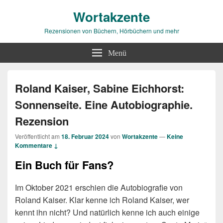
Wortakzente
Rezensionen von Büchern, Hörbüchern und mehr
Menü
Roland Kaiser, Sabine Eichhorst:
Sonnenseite. Eine Autobiographie.
Rezension
Veröffentlicht am
18. Februar 2024
von
Wortakzente
—
Keine
Kommentare ↓
Ein Buch für Fans?
Im Oktober 2021 erschien die Autobiografie von
Roland Kaiser. Klar kenne ich Roland Kaiser, wer
kennt ihn nicht? Und natürlich kenne ich auch einige