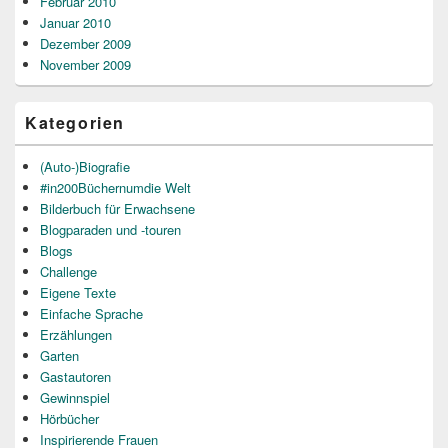
Februar 2010
Januar 2010
Dezember 2009
November 2009
Kategorien
(Auto-)Biografie
#in200Büchernumdie Welt
Bilderbuch für Erwachsene
Blogparaden und -touren
Blogs
Challenge
Eigene Texte
Einfache Sprache
Erzählungen
Garten
Gastautoren
Gewinnspiel
Hörbücher
Inspirierende Frauen