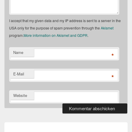
I accept that my given data and my IP address is sent to a server in the
USA only for the purpose of spam prevention through the
Akismet
program.
More information on Akismet and GDPR
.
Name
*
E-Mail
*
Website
Beitragsnavigation