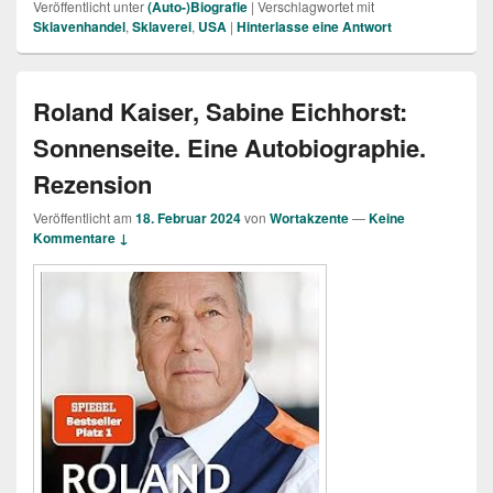
Veröffentlicht unter
(Auto-)Biografie
|
Verschlagwortet mit
Sklavenhandel
,
Sklaverei
,
USA
|
Hinterlasse eine Antwort
Roland Kaiser, Sabine Eichhorst:
Sonnenseite. Eine Autobiographie.
Rezension
Veröffentlicht am
18. Februar 2024
von
Wortakzente
—
Keine
Kommentare ↓