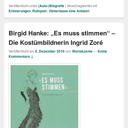
Veröffentlicht unter
(Auto-)Biografie
|
Verschlagwortet mit
Erinnerungen
,
Ruhrpott
|
Hinterlasse eine Antwort
Birgid Hanke: „Es muss stimmen“ –
Die Kostümbildnerin Ingrid Zoré
Veröffentlicht am
6. Dezember 2016
von
Wortakzente
—
Keine
Kommentare ↓