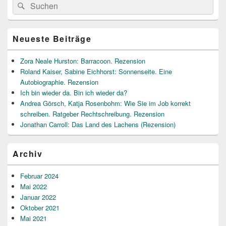
Suche
Suchen
Seitenleisten
nach:
Widget-
Bereich
Neueste Beiträge
Zora Neale Hurston: Barracoon. Rezension
Roland Kaiser, Sabine Eichhorst: Sonnenseite. Eine
Autobiographie. Rezension
Ich bin wieder da. Bin ich wieder da?
Andrea Görsch, Katja Rosenbohm: Wie Sie im Job korrekt
schreiben. Ratgeber Rechtschreibung. Rezension
Jonathan Carroll: Das Land des Lachens (Rezension)
Archiv
Februar 2024
Mai 2022
Januar 2022
Oktober 2021
Mai 2021