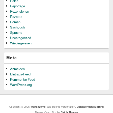
Reise
Reportage
Rezensionen
Rezepte
Roman
Sachbuch
Sprache
Uncategorized
Wiedergelesen
Meta
Anmelden
Eintrags-Feed
Kommentar-Feed
WordPress.org
Copyright © 2026
Wortakzente
. Alle Rechte vorbehalten.
Datenschutzerklärung
Theme: Catch Box by
Catch Themes