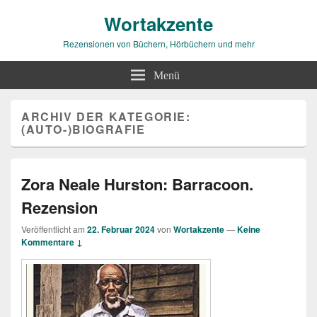
Wortakzente
Rezensionen von Büchern, Hörbüchern und mehr
Menü
ARCHIV DER KATEGORIE:
(AUTO-)BIOGRAFIE
Zora Neale Hurston: Barracoon.
Rezension
Veröffentlicht am
22. Februar 2024
von
Wortakzente
—
Keine
Kommentare ↓