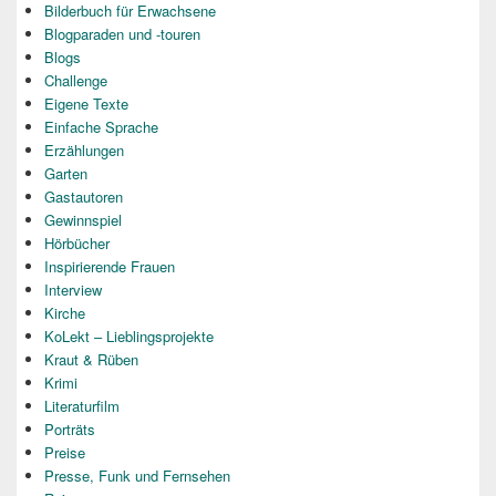
Bilderbuch für Erwachsene
Blogparaden und -touren
Blogs
Challenge
Eigene Texte
Einfache Sprache
Erzählungen
Garten
Gastautoren
Gewinnspiel
Hörbücher
Inspirierende Frauen
Interview
Kirche
KoLekt – Lieblingsprojekte
Kraut & Rüben
Krimi
Literaturfilm
Porträts
Preise
Presse, Funk und Fernsehen