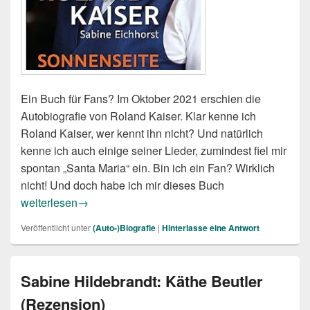
Ein Buch für Fans? Im Oktober 2021 erschien die
Autobiografie von Roland Kaiser. Klar kenne ich
Roland Kaiser, wer kennt ihn nicht? Und natürlich
kenne ich auch einige seiner Lieder, zumindest fiel mir
spontan „Santa Maria“ ein. Bin ich ein Fan? Wirklich
nicht! Und doch habe ich mir dieses Buch
Roland Kaiser, Sabine Eichhorst: Sonnenseite. Eine Autob
weiterlesen
→
Veröffentlicht unter
(Auto-)Biografie
|
Hinterlasse eine Antwort
Sabine Hildebrandt: Käthe Beutler
(Rezension)