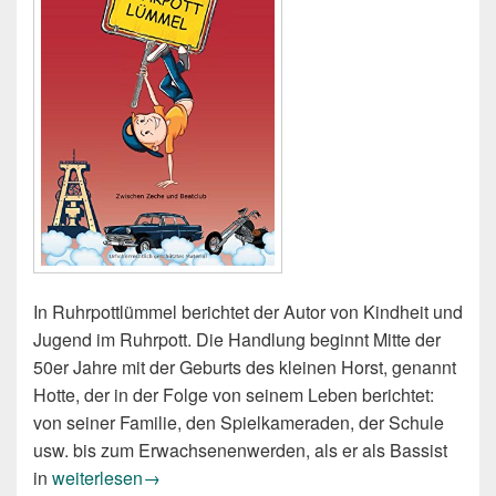
In Ruhrpottlümmel berichtet der Autor von Kindheit und
Jugend im Ruhrpott. Die Handlung beginnt Mitte der
50er Jahre mit der Geburts des kleinen Horst, genannt
Hotte, der in der Folge von seinem Leben berichtet:
von seiner Familie, den Spielkameraden, der Schule
usw. bis zum Erwachsenenwerden, als er als Bassist
Ralf Thain: Ruhrpottlümmel. Zwischen Zeche und Beatc
in
weiterlesen
→