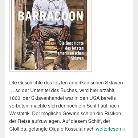
Die Geschichte des letzten amerikanischen Sklaven
… so der Untertitel des Buches, wird hier erzählt.
1860, der Sklavenhandel war in den USA bereits
verboten, machte sich dennoch ein Schiff auf nach
Westafrik. Der mögliche Gewinn schien die Risiken
der Reise aufzuwiegen. Auf diesem Schiff, der
Zora Neale Hursto
Clotilda, gelangte Oluale Kossula nach
weiterlesen
→