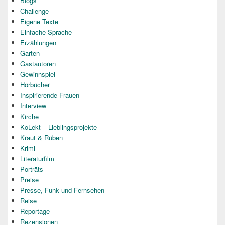
Blogs
Challenge
Eigene Texte
Einfache Sprache
Erzählungen
Garten
Gastautoren
Gewinnspiel
Hörbücher
Inspirierende Frauen
Interview
Kirche
KoLekt – Lieblingsprojekte
Kraut & Rüben
Krimi
Literaturfilm
Porträts
Preise
Presse, Funk und Fernsehen
Reise
Reportage
Rezensionen