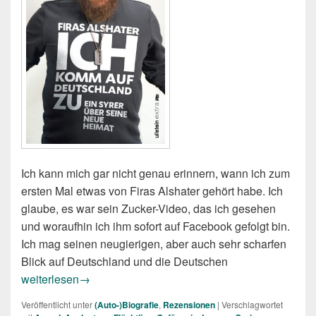
Ich kann mich gar nicht genau erinnern, wann ich zum
ersten Mal etwas von Firas Alshater gehört habe. Ich
glaube, es war sein Zucker-Video, das ich gesehen
und woraufhin ich ihm sofort auf Facebook gefolgt bin.
Ich mag seinen neugierigen, aber auch sehr scharfen
Blick auf Deutschland und die Deutschen
Firas Alshater: Ich komm auf Deutschland zu
weiterlesen
→
Veröffentlicht unter
(Auto-)Biografie
,
Rezensionen
|
Verschlagwortet