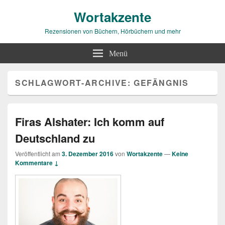
Wortakzente
Rezensionen von Büchern, Hörbüchern und mehr
Menü
SCHLAGWORT-ARCHIVE:
GEFÄNGNIS
Firas Alshater: Ich komm auf
Deutschland zu
Veröffentlicht am
3. Dezember 2016
von
Wortakzente
—
Keine
Kommentare ↓