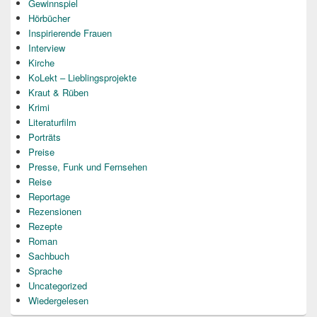
Gewinnspiel
Hörbücher
Inspirierende Frauen
Interview
Kirche
KoLekt – Lieblingsprojekte
Kraut & Rüben
Krimi
Literaturfilm
Porträts
Preise
Presse, Funk und Fernsehen
Reise
Reportage
Rezensionen
Rezepte
Roman
Sachbuch
Sprache
Uncategorized
Wiedergelesen