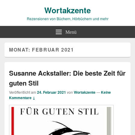
Wortakzente
Rezensionen von Büchern, Hörbüchern und mehr
Menü
MONAT:
FEBRUAR 2021
Susanne Ackstaller: Die beste Zeit für
guten Stil
Veröffentlicht am
24. Februar 2021
von
Wortakzente
—
Keine
Kommentare ↓