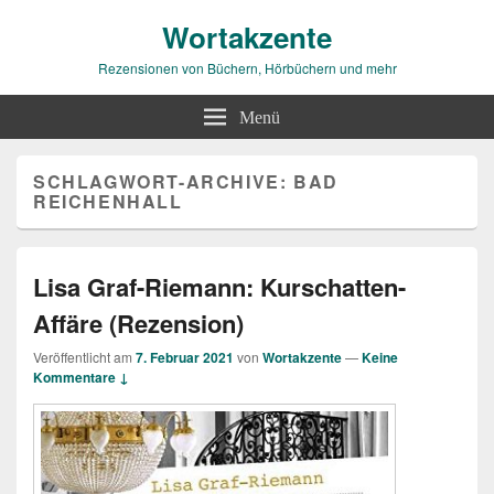
Wortakzente
Rezensionen von Büchern, Hörbüchern und mehr
Menü
SCHLAGWORT-ARCHIVE:
BAD
REICHENHALL
Lisa Graf-Riemann: Kurschatten-
Affäre (Rezension)
Veröffentlicht am
7. Februar 2021
von
Wortakzente
—
Keine
Kommentare ↓