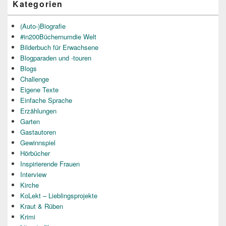
Kategorien
(Auto-)Biografie
#in200Büchernumdie Welt
Bilderbuch für Erwachsene
Blogparaden und -touren
Blogs
Challenge
Eigene Texte
Einfache Sprache
Erzählungen
Garten
Gastautoren
Gewinnspiel
Hörbücher
Inspirierende Frauen
Interview
Kirche
KoLekt – Lieblingsprojekte
Kraut & Rüben
Krimi