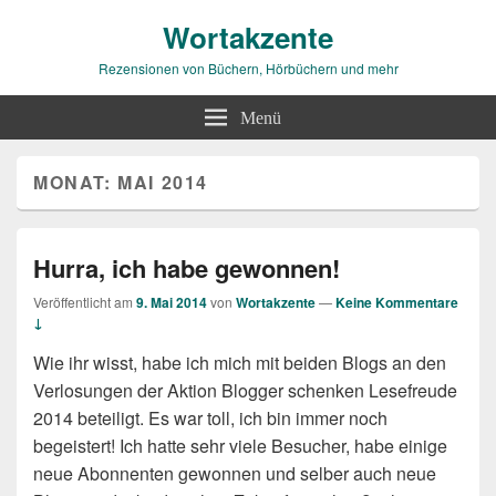
Wortakzente
Rezensionen von Büchern, Hörbüchern und mehr
Menü
MONAT:
MAI 2014
Hurra, ich habe gewonnen!
Veröffentlicht am
9. Mai 2014
von
Wortakzente
—
Keine Kommentare
↓
Wie ihr wisst, habe ich mich mit beiden Blogs an den
Verlosungen der Aktion Blogger schenken Lesefreude
2014 beteiligt. Es war toll, ich bin immer noch
begeistert! Ich hatte sehr viele Besucher, habe einige
neue Abonnenten gewonnen und selber auch neue