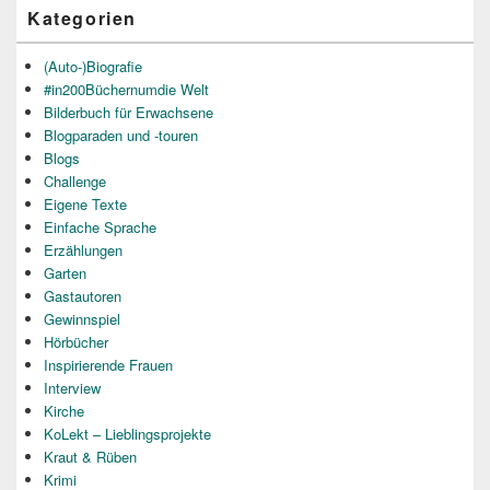
Kategorien
(Auto-)Biografie
#in200Büchernumdie Welt
Bilderbuch für Erwachsene
Blogparaden und -touren
Blogs
Challenge
Eigene Texte
Einfache Sprache
Erzählungen
Garten
Gastautoren
Gewinnspiel
Hörbücher
Inspirierende Frauen
Interview
Kirche
KoLekt – Lieblingsprojekte
Kraut & Rüben
Krimi