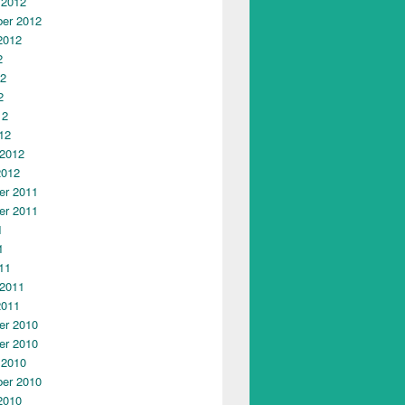
 2012
er 2012
2012
2
12
2
12
12
 2012
2012
r 2011
r 2011
1
1
11
 2011
2011
r 2010
r 2010
 2010
er 2010
2010