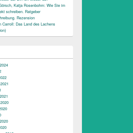
Görsch, Katja Rosenbohm: Wie Sie im
ekt schreiben. Ratgeber
hreibung. Rezension
n Carroll: Das Land des Lachens
ion)
 2024
2
2022
 2021
1
 2021
 2020
2020
0
 2020
2020