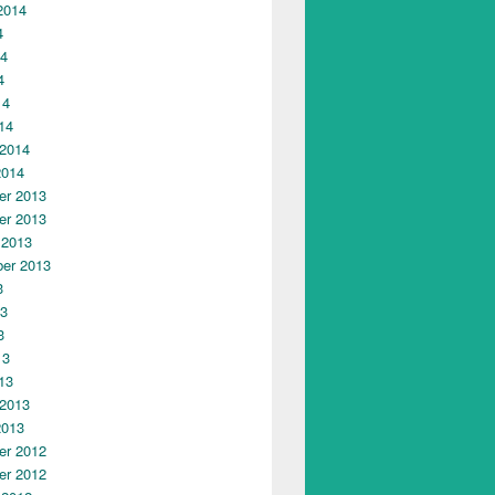
2014
4
14
4
14
14
 2014
2014
r 2013
r 2013
 2013
er 2013
3
13
3
13
13
 2013
2013
r 2012
r 2012