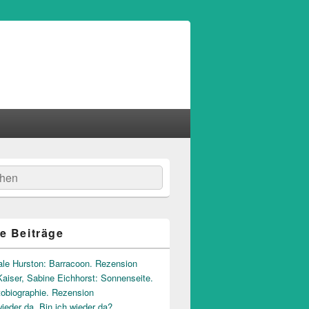
hen
e Beiträge
ale Hurston: Barracoon. Rezension
aiser, Sabine Eichhorst: Sonnenseite.
tobiographie. Rezension
wieder da. Bin ich wieder da?