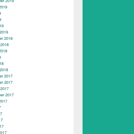
er 2019
2019
9
9
19
 2019
r 2018
 2018
2018
8
18
 2018
r 2017
r 2017
 2017
er 2017
2017
7
17
17
17
2017