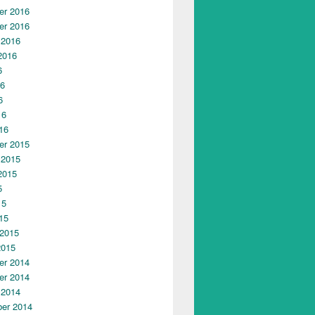
r 2016
r 2016
 2016
2016
6
16
6
16
16
r 2015
 2015
2015
5
15
15
 2015
2015
r 2014
r 2014
 2014
er 2014