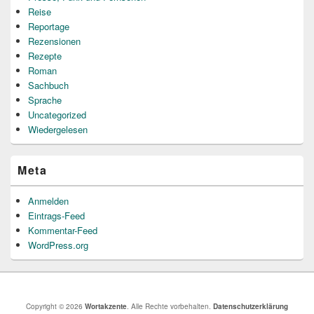
Reise
Reportage
Rezensionen
Rezepte
Roman
Sachbuch
Sprache
Uncategorized
Wiedergelesen
Meta
Anmelden
Eintrags-Feed
Kommentar-Feed
WordPress.org
Copyright © 2026
Wortakzente
. Alle Rechte vorbehalten.
Datenschutzerklärung