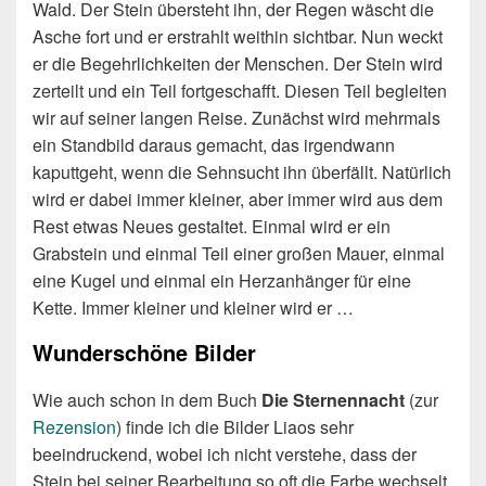
Wald. Der Stein übersteht ihn, der Regen wäscht die
Asche fort und er erstrahlt weithin sichtbar. Nun weckt
er die Begehrlichkeiten der Menschen. Der Stein wird
zerteilt und ein Teil fortgeschafft. Diesen Teil begleiten
wir auf seiner langen Reise. Zunächst wird mehrmals
ein Standbild daraus gemacht, das irgendwann
kaputtgeht, wenn die Sehnsucht ihn überfällt. Natürlich
wird er dabei immer kleiner, aber immer wird aus dem
Rest etwas Neues gestaltet. Einmal wird er ein
Grabstein und einmal Teil einer großen Mauer, einmal
eine Kugel und einmal ein Herzanhänger für eine
Kette. Immer kleiner und kleiner wird er …
Wunderschöne Bilder
Wie auch schon in dem Buch
Die Sternennacht
(zur
Rezension
) finde ich die Bilder Liaos sehr
beeindruckend, wobei ich nicht verstehe, dass der
Stein bei seiner Bearbeitung so oft die Farbe wechselt.