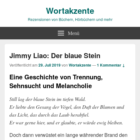
Wortakzente
Rezensionen von Büchern, Hörbüchern und mehr
Menü
Jimmy Liao: Der blaue Stein
Veröffentlicht am
29. Juli 2019
von
Wortakzente
—
1 Kommentar ↓
Eine Geschichte von Trennung,
Sehnsucht und Melancholie
Still lag der blaue Stein im tiefen Wald.
Er liebte den Gesang der Vögel, den Duft der Blumen und
das Licht, das durch das Laub herabfiel.
Er war gerne hier, und er glaubte, er würde ewig bleiben.
Doch dann verwüstet ein lange währender Brand den