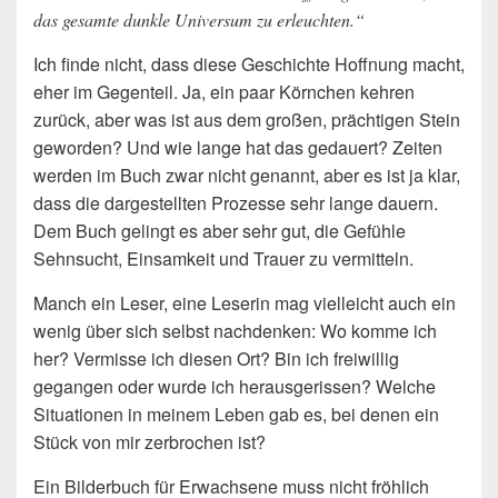
das gesamte dunkle Universum zu erleuchten.“
Ich finde nicht, dass diese Geschichte Hoffnung macht,
eher im Gegenteil. Ja, ein paar Körnchen kehren
zurück, aber was ist aus dem großen, prächtigen Stein
geworden? Und wie lange hat das gedauert? Zeiten
werden im Buch zwar nicht genannt, aber es ist ja klar,
dass die dargestellten Prozesse sehr lange dauern.
Dem Buch gelingt es aber sehr gut, die Gefühle
Sehnsucht, Einsamkeit und Trauer zu vermitteln.
Manch ein Leser, eine Leserin mag vielleicht auch ein
wenig über sich selbst nachdenken: Wo komme ich
her? Vermisse ich diesen Ort? Bin ich freiwillig
gegangen oder wurde ich herausgerissen? Welche
Situationen in meinem Leben gab es, bei denen ein
Stück von mir zerbrochen ist?
Ein Bilderbuch für Erwachsene muss nicht fröhlich