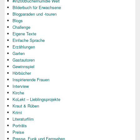
#in200Büchernumdie Welt
Bilderbuch für Erwachsene
Blogparaden und -touren
Blogs
Challenge
Eigene Texte
Einfache Sprache
Erzählungen
Garten
Gastautoren
Gewinnspiel
Hörbücher
Inspirierende Frauen
Interview
Kirche
KoLekt – Lieblingsprojekte
Kraut & Rüben
Krimi
Literaturfilm
Porträts
Preise
Presse, Funk und Fernsehen