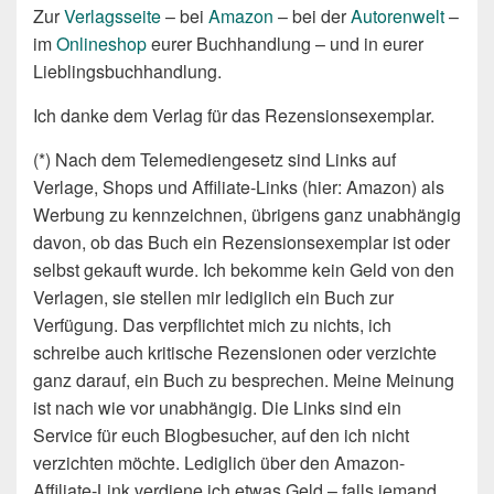
Zur
Verlagsseite
– bei
Amazon
– bei der
Autorenwelt
–
im
Onlineshop
eurer Buchhandlung – und in eurer
Lieblingsbuchhandlung.
Ich danke dem Verlag für das Rezensionsexemplar.
(*) Nach dem Telemediengesetz sind Links auf
Verlage, Shops und Affiliate-Links (hier: Amazon) als
Werbung zu kennzeichnen, übrigens ganz unabhängig
davon, ob das Buch ein Rezensionsexemplar ist oder
selbst gekauft wurde. Ich bekomme kein Geld von den
Verlagen, sie stellen mir lediglich ein Buch zur
Verfügung. Das verpflichtet mich zu nichts, ich
schreibe auch kritische Rezensionen oder verzichte
ganz darauf, ein Buch zu besprechen. Meine Meinung
ist nach wie vor unabhängig. Die Links sind ein
Service für euch Blogbesucher, auf den ich nicht
verzichten möchte. Lediglich über den Amazon-
Affiliate-Link verdiene ich etwas Geld – falls jemand