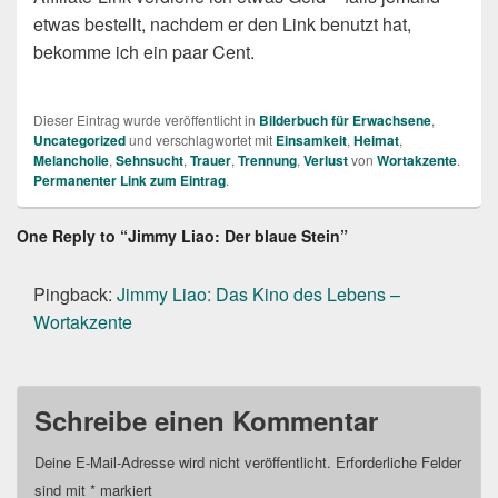
etwas bestellt, nachdem er den Link benutzt hat,
bekomme ich ein paar Cent.
Dieser Eintrag wurde veröffentlicht in
Bilderbuch für Erwachsene
,
Uncategorized
und verschlagwortet mit
Einsamkeit
,
Heimat
,
Melancholie
,
Sehnsucht
,
Trauer
,
Trennung
,
Verlust
von
Wortakzente
.
Permanenter Link zum Eintrag
.
One Reply to “Jimmy Liao: Der blaue Stein”
Pingback:
Jimmy Liao: Das Kino des Lebens –
Wortakzente
Schreibe einen Kommentar
Deine E-Mail-Adresse wird nicht veröffentlicht.
Erforderliche Felder
sind mit
*
markiert