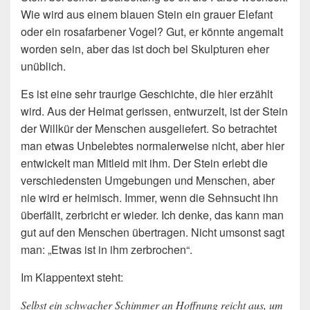
Wie wird aus einem blauen Stein ein grauer Elefant
oder ein rosafarbener Vogel? Gut, er könnte angemalt
worden sein, aber das ist doch bei Skulpturen eher
unüblich.
Es ist eine sehr traurige Geschichte, die hier erzählt
wird. Aus der Heimat gerissen, entwurzelt, ist der Stein
der Willkür der Menschen ausgeliefert. So betrachtet
man etwas Unbelebtes normalerweise nicht, aber hier
entwickelt man Mitleid mit ihm. Der Stein erlebt die
verschiedensten Umgebungen und Menschen, aber
nie wird er heimisch. Immer, wenn die Sehnsucht ihn
überfällt, zerbricht er wieder. Ich denke, das kann man
gut auf den Menschen übertragen. Nicht umsonst sagt
man: „Etwas ist in ihm zerbrochen“.
Im Klappentext steht:
Selbst ein schwacher Schimmer an Hoffnung reicht aus, um