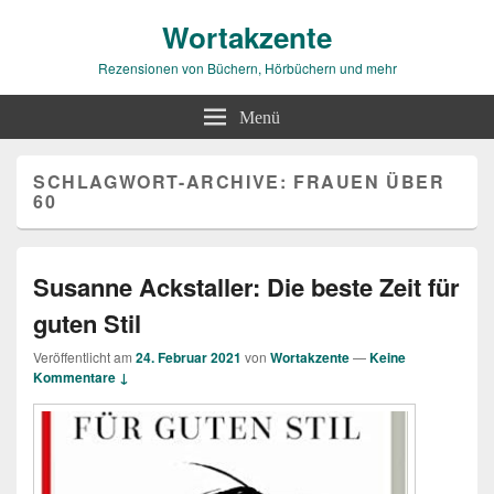
Wortakzente
Rezensionen von Büchern, Hörbüchern und mehr
Menü
SCHLAGWORT-ARCHIVE:
FRAUEN ÜBER
60
Susanne Ackstaller: Die beste Zeit für
guten Stil
Veröffentlicht am
24. Februar 2021
von
Wortakzente
—
Keine
Kommentare ↓