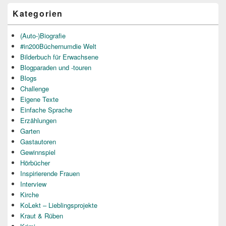
Kategorien
(Auto-)Biografie
#in200Büchernumdie Welt
Bilderbuch für Erwachsene
Blogparaden und -touren
Blogs
Challenge
Eigene Texte
Einfache Sprache
Erzählungen
Garten
Gastautoren
Gewinnspiel
Hörbücher
Inspirierende Frauen
Interview
Kirche
KoLekt – Lieblingsprojekte
Kraut & Rüben