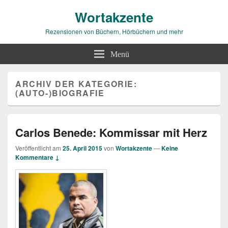
Wortakzente
Rezensionen von Büchern, Hörbüchern und mehr
Menü
ARCHIV DER KATEGORIE:
(AUTO-)BIOGRAFIE
Carlos Benede: Kommissar mit Herz
Veröffentlicht am
25. April 2015
von
Wortakzente
—
Keine
Kommentare ↓