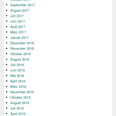
September 2017
August 2017
Juli 2017
Juni 2017
April 2017
März 2017
Januar 2017
Dezember 2016
November 2016
Oktober 2016
August 2016
Juli 2016
Juni 2016
Mai 2016
April 2016
März 2016
November 2015
Oktober 2015
August 2015
Juli 2015
April 2015