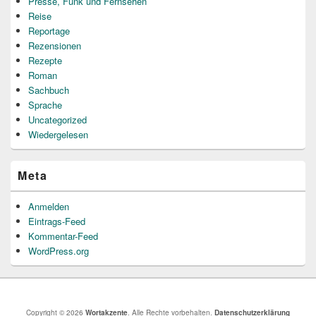
Presse, Funk und Fernsehen
Reise
Reportage
Rezensionen
Rezepte
Roman
Sachbuch
Sprache
Uncategorized
Wiedergelesen
Meta
Anmelden
Eintrags-Feed
Kommentar-Feed
WordPress.org
Copyright © 2026
Wortakzente
. Alle Rechte vorbehalten.
Datenschutzerklärung