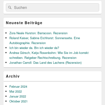
Primärer
Suche
Suchen
Seitenleisten
nach:
Widget-
Bereich
Neueste Beiträge
Zora Neale Hurston: Barracoon. Rezension
Roland Kaiser, Sabine Eichhorst: Sonnenseite. Eine
Autobiographie. Rezension
Ich bin wieder da. Bin ich wieder da?
Andrea Görsch, Katja Rosenbohm: Wie Sie im Job korrekt
schreiben. Ratgeber Rechtschreibung. Rezension
Jonathan Carroll: Das Land des Lachens (Rezension)
Archiv
Februar 2024
Mai 2022
Januar 2022
Oktober 2021