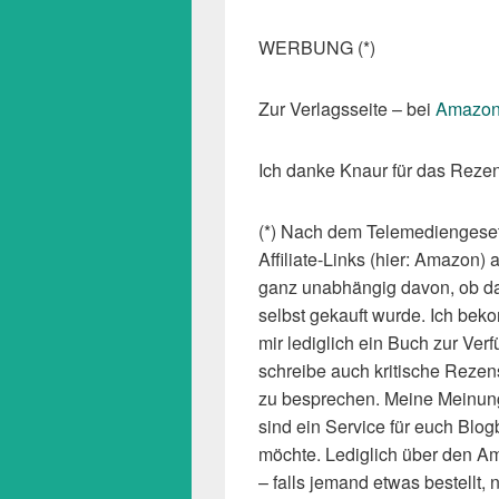
WERBUNG (*)
Zur Verlagsseite – bei
Amazo
Ich danke Knaur für das Reze
(*) Nach dem Telemediengeset
Affiliate-Links (hier: Amazon
ganz unabhängig davon, ob da
selbst gekauft wurde. Ich bek
mir lediglich ein Buch zur Verf
schreibe auch kritische Rezen
zu besprechen. Meine Meinung
sind ein Service für euch Blog
möchte. Lediglich über den Am
– falls jemand etwas bestellt