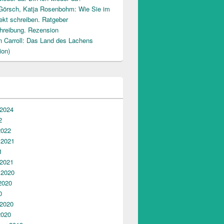
Görsch, Katja Rosenbohm: Wie Sie im
ekt schreiben. Ratgeber
hreibung. Rezension
n Carroll: Das Land des Lachens
ion)
 2024
2
2022
 2021
1
 2021
 2020
2020
0
 2020
2020