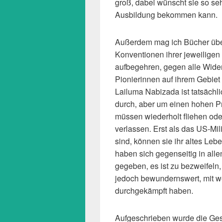
groß, dabei wünscht sie so seh
Ausbildung bekommen kann.
Außerdem mag ich Bücher übe
Konventionen ihrer jeweiligen 
aufbegehren, gegen alle Wider
Pionierinnen auf ihrem Gebiet
Lailuma Nabizada ist tatsächli
durch, aber um einen hohen Pr
müssen wiederholt fliehen ode
verlassen. Erst als das US-Mi
sind, können sie ihr altes Le
haben sich gegenseitig in alle
gegeben, es ist zu bezweifeln, 
jedoch bewundernswert, mit w
durchgekämpft haben.
Aufgeschrieben wurde die Ges