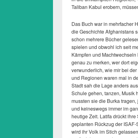
Taliban Kabul erobern, müssen
Das Buch war in mehrfacher Hin
die Geschichte Afghanistans 
schon mehrere Bücher gelesen 
spielen und obwohl ich seit m
Kämpfen und Machtwechseln hör
genau zu merken, wer dort eig
verwunderlich, wie mir bei de
und Regionen waren mal in der
Stadt sah die Lage anders aus
Schule gehen, tanzen, Musik 
mussten sie die Burka tragen,
und keineswegs immer im ganze
heutige Zeit. Latifa drückt ihr
geplanten Rückzug der ISAF-
wird ihr Volk im Stich gelasse