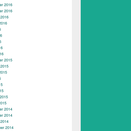
r 2016
r 2016
 2016
2016
6
16
6
16
16
r 2015
 2015
2015
5
15
15
 2015
2015
r 2014
r 2014
 2014
er 2014