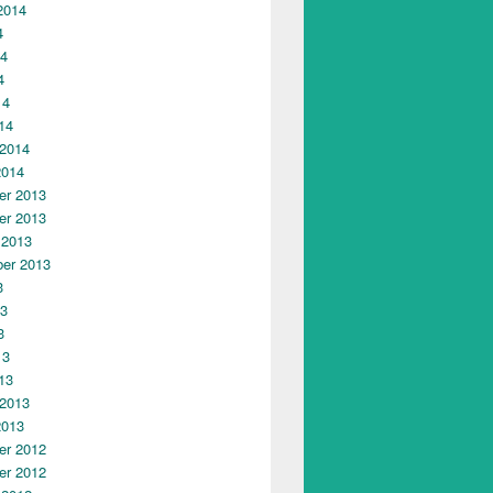
2014
4
14
4
14
14
 2014
2014
r 2013
r 2013
 2013
er 2013
3
13
3
13
13
 2013
2013
r 2012
r 2012