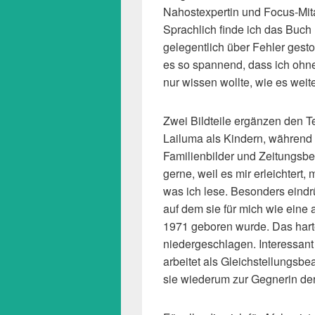
Nahostexpertin und Focus-Mit
Sprachlich finde ich das Buch 
gelegentlich über Fehler gestolp
es so spannend, dass ich ohne
nur wissen wollte, wie es weit
Zwei Bildteile ergänzen den Te
Lailuma als Kindern, während d
Familienbilder und Zeitungsbe
gerne, weil es mir erleichtert
was ich lese. Besonders eindrü
auf dem sie für mich wie eine a
1971 geboren wurde. Das harte
niedergeschlagen. Interessant
arbeitet als Gleichstellungsbe
sie wiederum zur Gegnerin der