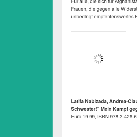
Für alle, die sich für Afghanis
Frauen, die gegen alle Widers
unbedingt empfehlenswertes 
Latifa Nabizada, Andrea-Cla
Schwester!“ Mein Kampf geg
Euro 19,99, ISBN 978-3-426-6
________________________