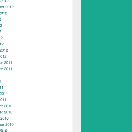
 2012
er 2012
2012
2
12
2
12
12
 2012
2012
r 2011
r 2011
1
1
11
 2011
2011
r 2010
r 2010
 2010
er 2010
2010