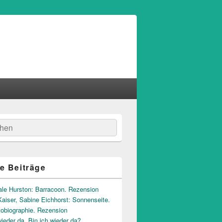
hen
e Beiträge
ale Hurston: Barracoon. Rezension
aiser, Sabine Eichhorst: Sonnenseite.
tobiographie. Rezension
wieder da. Bin ich wieder da?