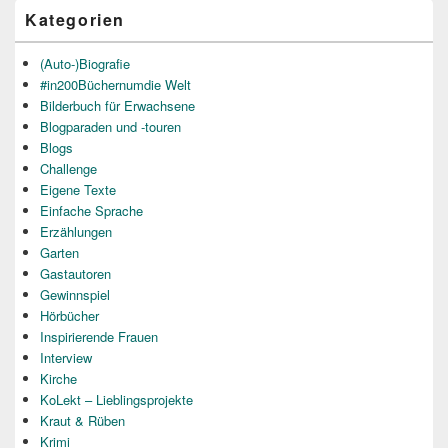
Kategorien
(Auto-)Biografie
#in200Büchernumdie Welt
Bilderbuch für Erwachsene
Blogparaden und -touren
Blogs
Challenge
Eigene Texte
Einfache Sprache
Erzählungen
Garten
Gastautoren
Gewinnspiel
Hörbücher
Inspirierende Frauen
Interview
Kirche
KoLekt – Lieblingsprojekte
Kraut & Rüben
Krimi