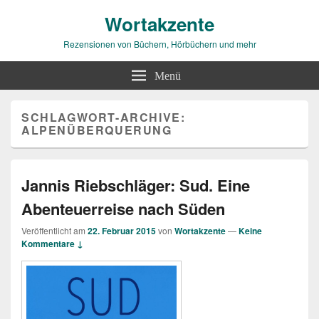
Wortakzente
Rezensionen von Büchern, Hörbüchern und mehr
Menü
SCHLAGWORT-ARCHIVE:
ALPENÜBERQUERUNG
Jannis Riebschläger: Sud. Eine
Abenteuerreise nach Süden
Veröffentlicht am
22. Februar 2015
von
Wortakzente
—
Keine
Kommentare ↓