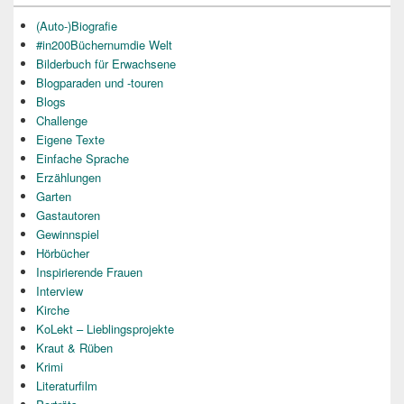
(Auto-)Biografie
#in200Büchernumdie Welt
Bilderbuch für Erwachsene
Blogparaden und -touren
Blogs
Challenge
Eigene Texte
Einfache Sprache
Erzählungen
Garten
Gastautoren
Gewinnspiel
Hörbücher
Inspirierende Frauen
Interview
Kirche
KoLekt – Lieblingsprojekte
Kraut & Rüben
Krimi
Literaturfilm