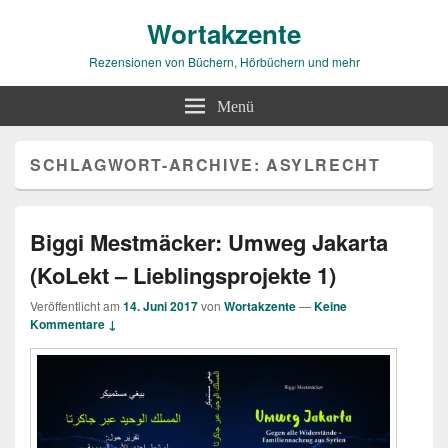
Wortakzente
Rezensionen von Büchern, Hörbüchern und mehr
Menü
SCHLAGWORT-ARCHIVE:
ASYLRECHT
Biggi Mestmäcker: Umweg Jakarta
(KoLekt – Lieblingsprojekte 1)
Veröffentlicht am
14. Juni 2017
von
Wortakzente
—
Keine
Kommentare ↓