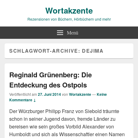
Wortakzente
Rezensionen von Büchern, Hörbüchern und mehr
Menü
SCHLAGWORT-ARCHIVE:
DEJIMA
Reginald Grünenberg: Die
Entdeckung des Ostpols
Veröffentlicht am
27. Juni 2014
von
Wortakzente
—
Keine
Kommentare ↓
Der Würzburger Philipp Franz von Siebold träumte
schon in seiner Jugend davon, fremde Länder zu
bereisen wie sein großes Vorbild Alexander von
Humboldt und sich als Wissenschaftler einen Namen