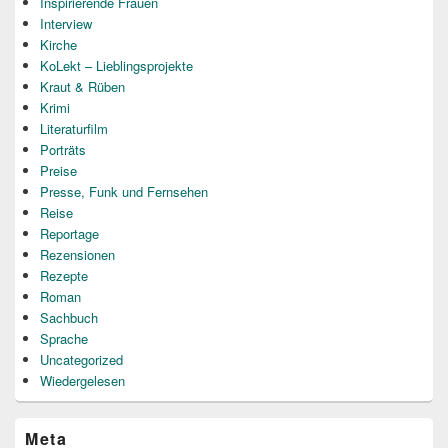
Inspirierende Frauen
Interview
Kirche
KoLekt – Lieblingsprojekte
Kraut & Rüben
Krimi
Literaturfilm
Porträts
Preise
Presse, Funk und Fernsehen
Reise
Reportage
Rezensionen
Rezepte
Roman
Sachbuch
Sprache
Uncategorized
Wiedergelesen
Meta