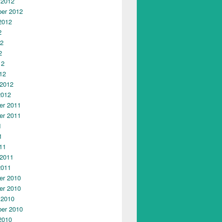
 2012
er 2012
2012
2
12
2
12
12
 2012
2012
r 2011
r 2011
1
1
11
 2011
2011
r 2010
r 2010
 2010
er 2010
2010