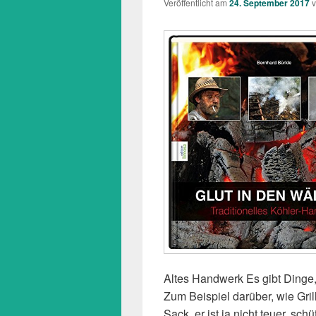
Veröffentlicht am
24. September 2017
Altes Handwerk Es gibt Dinge
Zum Beispiel darüber, wie Gril
Sack, er ist ja nicht teuer, schü