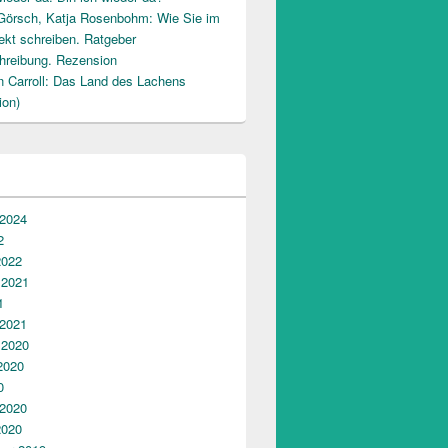
Görsch, Katja Rosenbohm: Wie Sie im
ekt schreiben. Ratgeber
hreibung. Rezension
n Carroll: Das Land des Lachens
ion)
 2024
2
2022
 2021
1
 2021
 2020
2020
0
 2020
2020