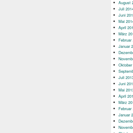
August 
Juli 201
Juni 20
Mai 201
April 20
März 20
Februar
Januar 
Dezembe
Novembe
Oktober
Septemb
Juli 201
Juni 20
Mai 201
April 20
März 20
Februar
Januar 
Dezembe
Novembe