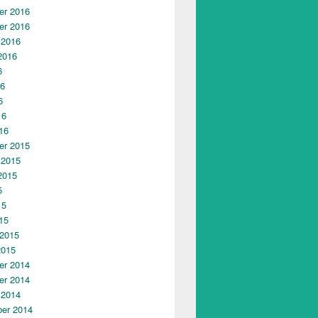
r 2016
r 2016
 2016
2016
6
16
6
16
16
r 2015
 2015
2015
5
15
15
 2015
2015
r 2014
r 2014
 2014
er 2014