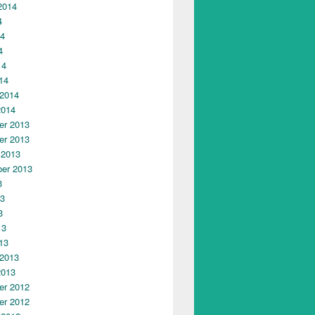
2014
4
14
4
14
14
 2014
2014
r 2013
r 2013
 2013
er 2013
3
13
3
13
13
 2013
2013
r 2012
r 2012