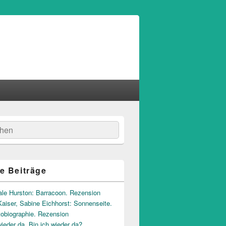
hen
e Beiträge
ale Hurston: Barracoon. Rezension
aiser, Sabine Eichhorst: Sonnenseite.
tobiographie. Rezension
wieder da. Bin ich wieder da?