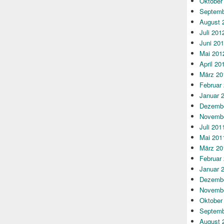
Oktober
Septemb
August 
Juli 201
Juni 20
Mai 201
April 20
März 20
Februar
Januar 
Dezembe
Novembe
Juli 201
Mai 201
März 20
Februar
Januar 
Dezembe
Novembe
Oktober
Septemb
August 