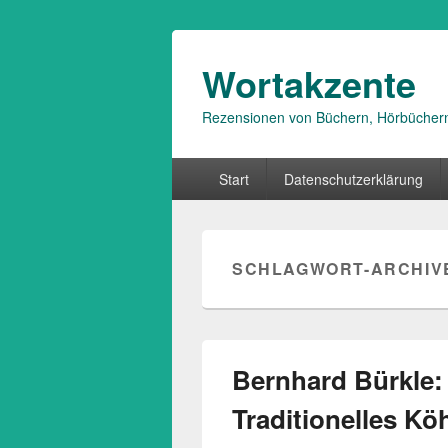
Wortakzente
Rezensionen von Büchern, Hörbücher
Primäres
Start
Datenschutzerklärung
Menü
SCHLAGWORT-ARCHIV
Bernhard Bürkle: 
Traditionelles K