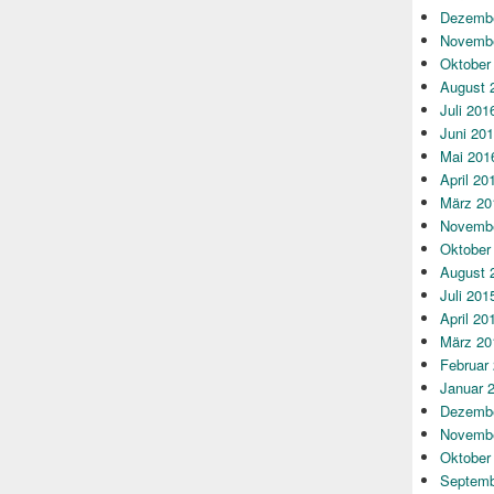
Dezembe
Novembe
Oktober
August 
Juli 201
Juni 20
Mai 201
April 20
März 20
Novembe
Oktober
August 
Juli 201
April 20
März 20
Februar
Januar 
Dezembe
Novembe
Oktober
Septemb