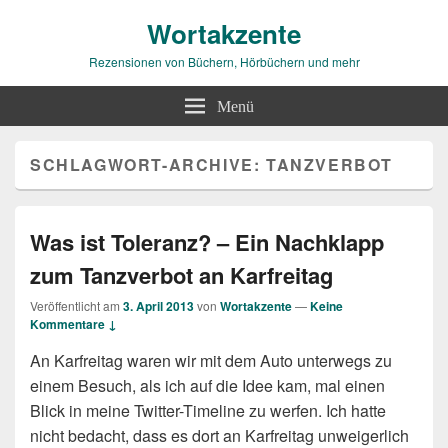
Wortakzente
Rezensionen von Büchern, Hörbüchern und mehr
Menü
SCHLAGWORT-ARCHIVE:
TANZVERBOT
Was ist Toleranz? – Ein Nachklapp
zum Tanzverbot an Karfreitag
Veröffentlicht am
3. April 2013
von
Wortakzente
—
Keine
Kommentare ↓
An Karfreitag waren wir mit dem Auto unterwegs zu
einem Besuch, als ich auf die Idee kam, mal einen
Blick in meine Twitter-Timeline zu werfen. Ich hatte
nicht bedacht, dass es dort an Karfreitag unweigerlich