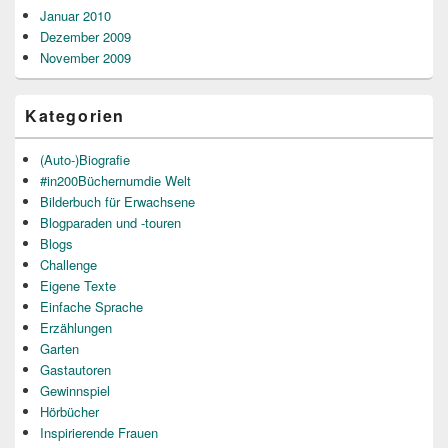
Januar 2010
Dezember 2009
November 2009
Kategorien
(Auto-)Biografie
#in200Büchernumdie Welt
Bilderbuch für Erwachsene
Blogparaden und -touren
Blogs
Challenge
Eigene Texte
Einfache Sprache
Erzählungen
Garten
Gastautoren
Gewinnspiel
Hörbücher
Inspirierende Frauen