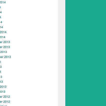
2014
4
14
4
14
14
 2014
2014
r 2013
r 2013
 2013
er 2013
3
13
3
13
13
 2013
2013
r 2012
r 2012