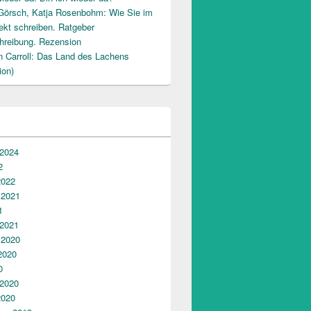
Görsch, Katja Rosenbohm: Wie Sie im
ekt schreiben. Ratgeber
hreibung. Rezension
n Carroll: Das Land des Lachens
ion)
 2024
2
2022
 2021
1
 2021
 2020
2020
0
 2020
2020