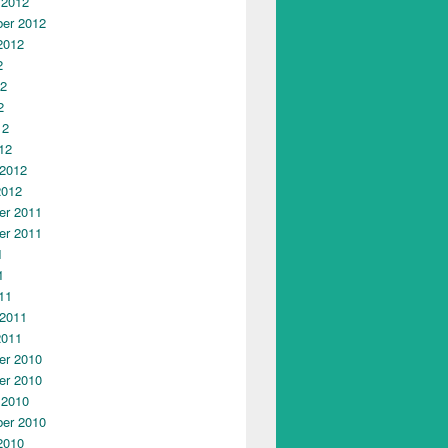
 2012
er 2012
2012
2
12
2
12
12
 2012
2012
r 2011
r 2011
1
1
11
 2011
2011
r 2010
r 2010
 2010
er 2010
2010