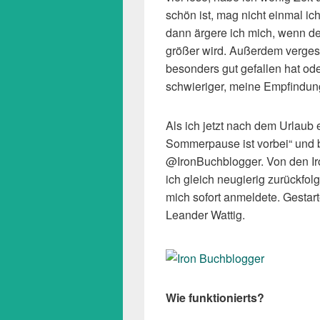
schön ist, mag nicht einmal i
dann ärgere ich mich, wenn d
größer wird. Außerdem vergess
besonders gut gefallen hat od
schwieriger, meine Empfindung
Als ich jetzt nach dem Urlaub e
Sommerpause ist vorbei“ und 
@IronBuchblogger. Von den Ir
ich gleich neugierig zurückfol
mich sofort anmeldete. Gestar
Leander Wattig.
Wie funktionierts?