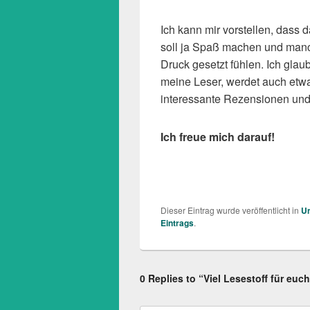
Ich kann mir vorstellen, dass d
soll ja Spaß machen und manch
Druck gesetzt fühlen. Ich glaub
meine Leser, werdet auch etwa
interessante Rezensionen und 
Ich freue mich darauf!
Dieser Eintrag wurde veröffentlicht in
Un
Eintrags
.
0 Replies to “Viel Lesestoff für euc