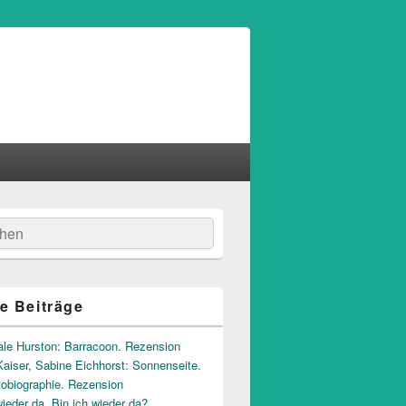
hen
e Beiträge
ale Hurston: Barracoon. Rezension
aiser, Sabine Eichhorst: Sonnenseite.
tobiographie. Rezension
wieder da. Bin ich wieder da?