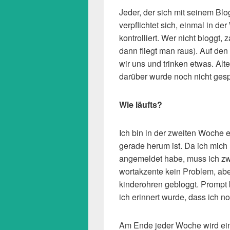
Jeder, der sich mit seinem Bl
verpflichtet sich, einmal in d
kontrolliert. Wer nicht bloggt,
dann fliegt man raus). Auf den
wir uns und trinken etwas. Al
darüber wurde noch nicht ges
Wie läufts?
Ich bin in der zweiten Woche 
gerade herum ist. Da ich mich
angemeldet habe, muss ich zw
wortakzente kein Problem, abe
kinderohren gebloggt. Prompt b
ich erinnert wurde, dass ich n
Am Ende jeder Woche wird eine 