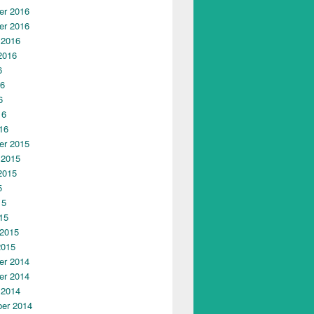
r 2016
r 2016
 2016
2016
6
16
6
16
16
r 2015
 2015
2015
5
15
15
 2015
2015
r 2014
r 2014
 2014
er 2014