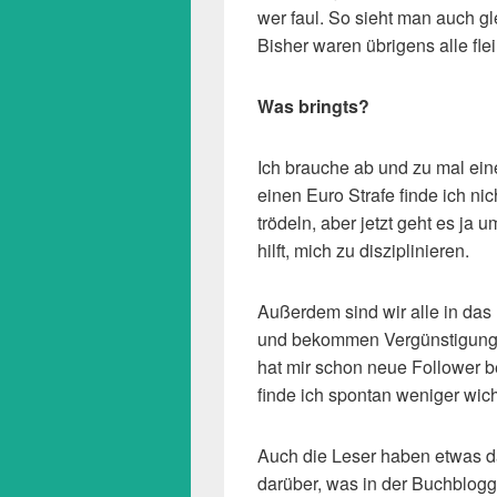
wer faul. So sieht man auch gl
Bisher waren übrigens alle flei
Was bringts?
Ich brauche ab und zu mal eine
einen Euro Strafe finde ich ni
trödeln, aber jetzt geht es ja 
hilft, mich zu disziplinieren.
Außerdem sind wir alle in das
und bekommen Vergünstigungen
hat mir schon neue Follower b
finde ich spontan weniger wich
Auch die Leser haben etwas da
darüber, was in der Buchblogg