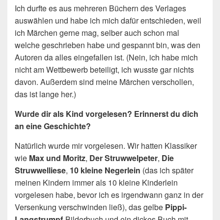
Ich durfte es aus mehreren Büchern des Verlages
auswählen und habe ich mich dafür entschieden, weil
ich Märchen gerne mag, selber auch schon mal
welche geschrieben habe und gespannt bin, was den
Autoren da alles eingefallen ist. (Nein, ich habe mich
nicht am Wettbewerb beteiligt, ich wusste gar nichts
davon. Außerdem sind meine Märchen verschollen,
das ist lange her.)
Wurde dir als Kind vorgelesen? Erinnerst du dich
an eine Geschichte?
Natürlich wurde mir vorgelesen. Wir hatten Klassiker
wie
Max und Moritz
,
Der Struwwelpeter
,
Die
Struwwelliese
,
10 kleine Negerlein
(das ich später
meinen Kindern immer als 10 kleine Kinderlein
vorgelesen habe, bevor ich es irgendwann ganz in der
Versenkung verschwinden ließ), das gelbe
Pippi-
Langstrumpf
-Bilderbuch und ein dickes Buch mit