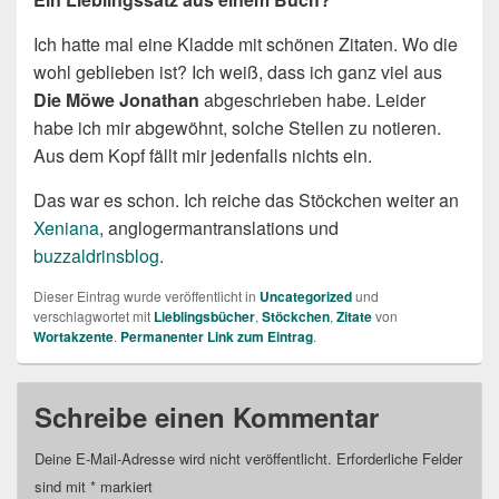
Ich hatte mal eine Kladde mit schönen Zitaten. Wo die
wohl geblieben ist? Ich weiß, dass ich ganz viel aus
Die Möwe Jonathan
abgeschrieben habe. Leider
habe ich mir abgewöhnt, solche Stellen zu notieren.
Aus dem Kopf fällt mir jedenfalls nichts ein.
Das war es schon. Ich reiche das Stöckchen weiter an
Xeniana
, anglogermantranslations und
buzzaldrinsblog
.
Dieser Eintrag wurde veröffentlicht in
Uncategorized
und
verschlagwortet mit
Lieblingsbücher
,
Stöckchen
,
Zitate
von
Wortakzente
.
Permanenter Link zum Eintrag
.
Schreibe einen Kommentar
Deine E-Mail-Adresse wird nicht veröffentlicht.
Erforderliche Felder
sind mit
*
markiert