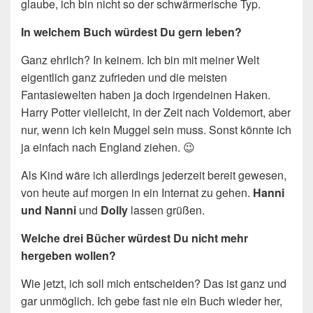
glaube, ich bin nicht so der schwärmerische Typ.
In welchem Buch würdest Du gern leben?
Ganz ehrlich? In keinem. Ich bin mit meiner Welt
eigentlich ganz zufrieden und die meisten
Fantasiewelten haben ja doch irgendeinen Haken.
Harry Potter vielleicht, in der Zeit nach Voldemort, aber
nur, wenn ich kein Muggel sein muss. Sonst könnte ich
ja einfach nach England ziehen. 😉
Als Kind wäre ich allerdings jederzeit bereit gewesen,
von heute auf morgen in ein Internat zu gehen.
Hanni
und Nanni
und
Dolly
lassen grüßen.
Welche drei Bücher würdest Du nicht mehr
hergeben wollen?
Wie jetzt, ich soll mich entscheiden? Das ist ganz und
gar unmöglich. Ich gebe fast nie ein Buch wieder her,