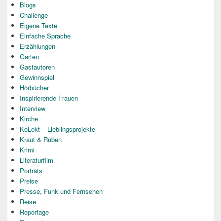
Blogs
Challenge
Eigene Texte
Einfache Sprache
Erzählungen
Garten
Gastautoren
Gewinnspiel
Hörbücher
Inspirierende Frauen
Interview
Kirche
KoLekt – Lieblingsprojekte
Kraut & Rüben
Krimi
Literaturfilm
Porträts
Preise
Presse, Funk und Fernsehen
Reise
Reportage