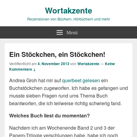
Wortakzente
Rezensionen von Büchern, Hörbüchern und mehr
Menü
Ein Stöckchen, ein Stöckchen!
Veröffentlicht am
4. November 2013
von
Wortakzente
—
Keine
Kommentare ↓
Andrea Groh hat mir auf
querbeet gelesen
ein
Buchstöckchen zugeworfen. Ich habe es gefangen und
musste sieben Fragen rund ums Thema Buch
beantworten, die ich teilweise richtig schwierig fand.
Welches Buch liest du momentan?
Nachdem ich am Wochenende Band 2 und 3 der
Panem-Trilogie verschlungen habe, habe ich noch