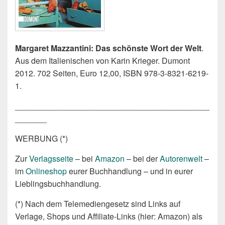
Margaret Mazzantini: Das schönste Wort der Welt
.
Aus dem Italienischen von Karin Krieger. Dumont
2012. 702 Seiten, Euro 12,00, ISBN 978-3-8321-6219-
1.
___________________________________________
_______
WERBUNG (*)
Zur
Verlagsseite
– bei
Amazon
– bei der
Autorenwelt
–
im
Onlineshop
eurer Buchhandlung – und in eurer
Lieblingsbuchhandlung.
(*) Nach dem Telemediengesetz sind Links auf
Verlage, Shops und Affiliate-Links (hier: Amazon) als