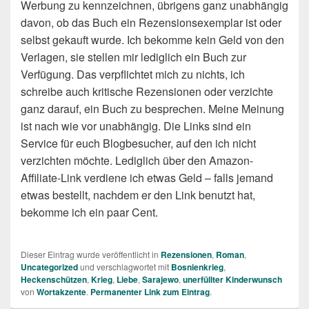
Werbung zu kennzeichnen, übrigens ganz unabhängig
davon, ob das Buch ein Rezensionsexemplar ist oder
selbst gekauft wurde. Ich bekomme kein Geld von den
Verlagen, sie stellen mir lediglich ein Buch zur
Verfügung. Das verpflichtet mich zu nichts, ich
schreibe auch kritische Rezensionen oder verzichte
ganz darauf, ein Buch zu besprechen. Meine Meinung
ist nach wie vor unabhängig. Die Links sind ein
Service für euch Blogbesucher, auf den ich nicht
verzichten möchte. Lediglich über den Amazon-
Affiliate-Link verdiene ich etwas Geld – falls jemand
etwas bestellt, nachdem er den Link benutzt hat,
bekomme ich ein paar Cent.
Dieser Eintrag wurde veröffentlicht in
Rezensionen
,
Roman
,
Uncategorized
und verschlagwortet mit
Bosnienkrieg
,
Heckenschützen
,
Krieg
,
Liebe
,
Sarajewo
,
unerfüllter Kinderwunsch
von
Wortakzente
.
Permanenter Link zum Eintrag
.