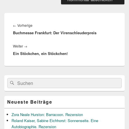
Beitragsnavigation
Vorheriger
←
Vorherige
Buchmesse Frankfurt: Der Virenschleuderpreis
Beitrag:
Nächster
Weiter
→
Ein Stöckchen, ein Stöckchen!
Beitrag:
Primärer
Suche
Suchen
Seitenleisten
nach:
Widget-
Bereich
Neueste Beiträge
Zora Neale Hurston: Barracoon. Rezension
Roland Kaiser, Sabine Eichhorst: Sonnenseite. Eine
Autobiographie. Rezension