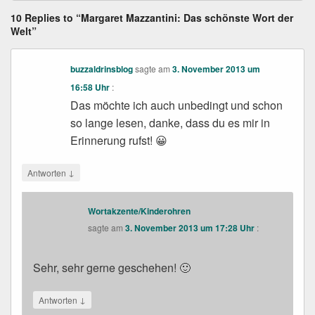
10 Replies to “Margaret Mazzantini: Das schönste Wort der
Welt”
buzzaldrinsblog
sagte am
3. November 2013 um
16:58 Uhr
:
Das möchte ich auch unbedingt und schon
so lange lesen, danke, dass du es mir in
Erinnerung rufst! 😀
↓
Antworten
Wortakzente/Kinderohren
sagte am
3. November 2013 um 17:28 Uhr
:
Sehr, sehr gerne geschehen! 🙂
↓
Antworten