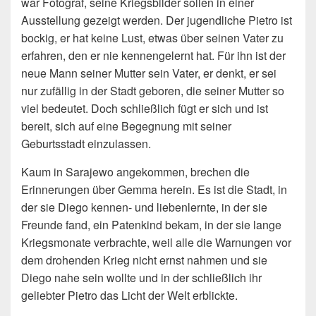
war Fotograf, seine Kriegsbilder sollen in einer
Ausstellung gezeigt werden. Der jugendliche Pietro ist
bockig, er hat keine Lust, etwas über seinen Vater zu
erfahren, den er nie kennengelernt hat. Für ihn ist der
neue Mann seiner Mutter sein Vater, er denkt, er sei
nur zufällig in der Stadt geboren, die seiner Mutter so
viel bedeutet. Doch schließlich fügt er sich und ist
bereit, sich auf eine Begegnung mit seiner
Geburtsstadt einzulassen.
Kaum in Sarajewo angekommen, brechen die
Erinnerungen über Gemma herein. Es ist die Stadt, in
der sie Diego kennen- und liebenlernte, in der sie
Freunde fand, ein Patenkind bekam, in der sie lange
Kriegsmonate verbrachte, weil alle die Warnungen vor
dem drohenden Krieg nicht ernst nahmen und sie
Diego nahe sein wollte und in der schließlich ihr
geliebter Pietro das Licht der Welt erblickte.