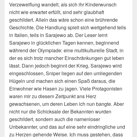
Verzeweiflung wandelt, als sich ihr Kinderwunsch
nicht wie erwartet erfüllt, sind sehr glaubhaft
geschildert. Allein das wäre schon eine brührende
Geschichte. Die Handlung spielt sich weitgehend teils
in Italien, teils in Sarajewo ab. Der Leser lernt
Sarajewo in glücklichen Tagen kennen, beginnend
während der Olympiade: eine multikulturelle Stadt, in
der es sich trotz mancher Einschränkungen gut leben
lässt. Dann jedoch beginnt der Krieg, Sarajewo wird
eingeschlossen, Sniper liegen auf den umliegenden
Hügeln und machen sich einen Spaß daraus, die
Einwohner wie Hasen zu jagen. Viele Protagonisten
waren mir zu diesem Zeitpunkt ans Herz
gewachsenen, um deren Leben ich nun bangte. Aber
nicht nur die Schicksale der Bekannten wurden
geschildert, sondern auch die namenloser
Unbekannter, und das auf eine sehr eindringliche und
zu Herzen gehende Weise. Ich muss gestehen, dass