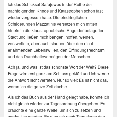
ich das Schicksal Sarajewos in der Reihe der
nachfolgenden Kriege und Katastrophen schon fast
wieder vergessen hatte. Die eindringlichen
Schilderungen Mazzatinis versetzen mich mitten
hinein in die klaustrophobische Enge der belagerten
Stadt und ließen mich bangen, hoffen, weinen,
verzweifeln, aber auch staunen über den nicht
erlahmenden Lebenswillen, den Erfindungsreichtum
und das Durchhaltevermögen der Menschen.
Ach ja, und was ist das schönste Wort der Welt? Diese
Frage wird erst ganz am Schluss geklärt und ich werde
die Antwort nicht verraten. Nur so viel: Es ist nicht das,
woran ich die ganze Zeit dachte.
Als ich das Buch aus der Hand gelegt habe, konnte ich
nicht gleich wieder zur Tagesordnung übergehen. Es
brauchte eine ganze Weile, um sich zu setzen und
verdaut zu werden. Es ging mir noch Tage durch den