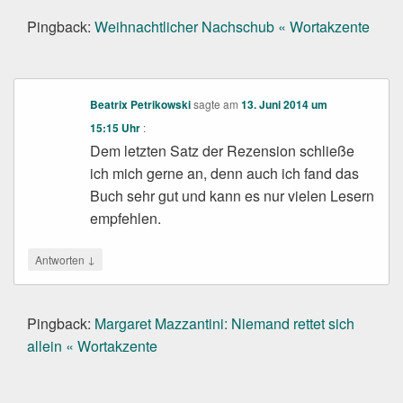
Pingback:
Weihnachtlicher Nachschub « Wortakzente
Beatrix Petrikowski
sagte am
13. Juni 2014 um
15:15 Uhr
:
Dem letzten Satz der Rezension schließe
ich mich gerne an, denn auch ich fand das
Buch sehr gut und kann es nur vielen Lesern
empfehlen.
↓
Antworten
Pingback:
Margaret Mazzantini: Niemand rettet sich
allein « Wortakzente