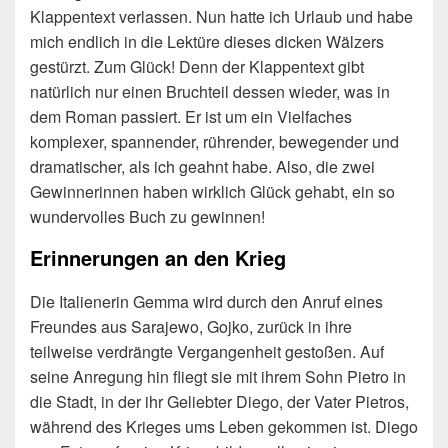
Klappentext verlassen. Nun hatte ich Urlaub und habe
mich endlich in die Lektüre dieses dicken Wälzers
gestürzt. Zum Glück! Denn der Klappentext gibt
natürlich nur einen Bruchteil dessen wieder, was in
dem Roman passiert. Er ist um ein Vielfaches
komplexer, spannender, rührender, bewegender und
dramatischer, als ich geahnt habe. Also, die zwei
Gewinnerinnen haben wirklich Glück gehabt, ein so
wundervolles Buch zu gewinnen!
Erinnerungen an den Krieg
Die Italienerin Gemma wird durch den Anruf eines
Freundes aus Sarajewo, Gojko, zurück in ihre
teilweise verdrängte Vergangenheit gestoßen. Auf
seine Anregung hin fliegt sie mit ihrem Sohn Pietro in
die Stadt, in der ihr Geliebter Diego, der Vater Pietros,
während des Krieges ums Leben gekommen ist. Diego