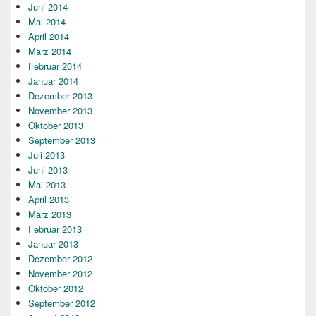
Juni 2014
Mai 2014
April 2014
März 2014
Februar 2014
Januar 2014
Dezember 2013
November 2013
Oktober 2013
September 2013
Juli 2013
Juni 2013
Mai 2013
April 2013
März 2013
Februar 2013
Januar 2013
Dezember 2012
November 2012
Oktober 2012
September 2012