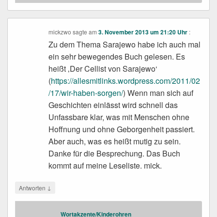
mickzwo
sagte am
3. November 2013 um 21:20 Uhr
:
Zu dem Thema Sarajewo habe ich auch mal
ein sehr bewegendes Buch gelesen. Es
heißt ‚Der Cellist von Sarajewo‘
(
https://allesmitlinks.wordpress.com/2011/02
/17/wir-haben-sorgen/
) Wenn man sich auf
Geschichten einlässt wird schnell das
Unfassbare klar, was mit Menschen ohne
Hoffnung und ohne Geborgenheit passiert.
Aber auch, was es heißt mutig zu sein.
Danke für die Besprechung. Das Buch
kommt auf meine Leseliste. mick.
↓
Antworten
Wortakzente/Kinderohren