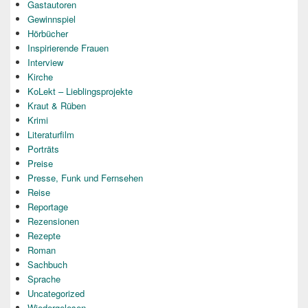
Gastautoren
Gewinnspiel
Hörbücher
Inspirierende Frauen
Interview
Kirche
KoLekt – Lieblingsprojekte
Kraut & Rüben
Krimi
Literaturfilm
Porträts
Preise
Presse, Funk und Fernsehen
Reise
Reportage
Rezensionen
Rezepte
Roman
Sachbuch
Sprache
Uncategorized
Wiedergelesen