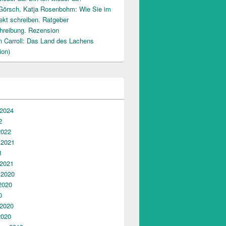
Görsch, Katja Rosenbohm: Wie Sie im
ekt schreiben. Ratgeber
hreibung. Rezension
n Carroll: Das Land des Lachens
ion)
 2024
2
2022
 2021
1
 2021
 2020
2020
0
 2020
2020