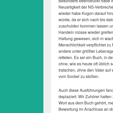
Besonders beeindruckt habe ih
Neuartigkeit der NS-Verbreche
wieder habe Kogon darauf hing
würde, da er sich nach bis dat
zuschulden kommen lassen und
Handeln müsse wieder greifen
Haltung gewesen, sich in wac
Menschlichkeit verpflichtet zu
andere unter größter Lebensg
retteten. Es sei ein Buch, in 
ohne, wie es heute oft üblich 
tratschen, ohne den Vater auf 
vom Sockel zu stoßen.
Auch diese Ausführungen fand 
deplaziert. Wir Zuhörer hatten
Wort aus dem Buch gehört, me
Bewertung im Anschluss an di