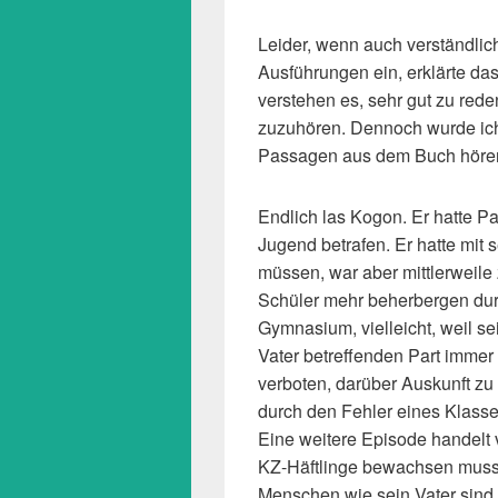
Leider, wenn auch verständlic
Ausführungen ein, erklärte da
verstehen es, sehr gut zu rede
zuzuhören. Dennoch wurde ich
Passagen aus dem Buch höre
Endlich las Kogon. Er hatte P
Jugend betrafen. Er hatte mit 
müssen, war aber mittlerweile 
Schüler mehr beherbergen durf
Gymnasium, vielleicht, weil s
Vater betreffenden Part immer 
verboten, darüber Auskunft zu e
durch den Fehler eines Klassen
Eine weitere Episode handelt vo
KZ-Häftlinge bewachsen musst
Menschen wie sein Vater sind