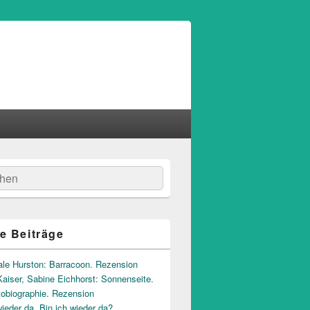
hen
e Beiträge
ale Hurston: Barracoon. Rezension
aiser, Sabine Eichhorst: Sonnenseite.
tobiographie. Rezension
wieder da. Bin ich wieder da?