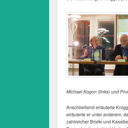
Michael Kogon (links) und Prof
Anschließend erläuterte Knig
erläuterte er unter anderem, d
zahlreicher Briefe und Kassiber