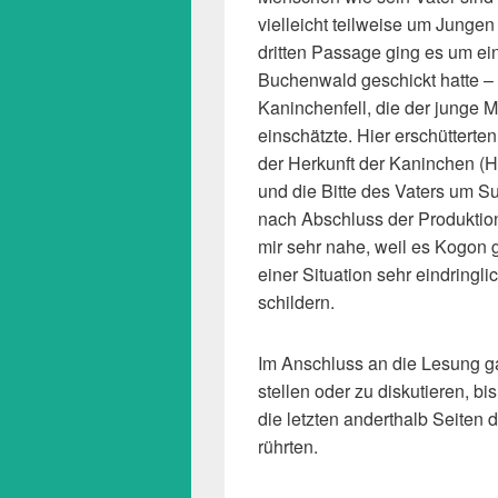
vielleicht teilweise um Jungen h
dritten Passage ging es um e
Buchenwald geschickt hatte –
Kaninchenfell, die der junge 
einschätzte. Hier erschütterten
der Herkunft der Kaninchen (H
und die Bitte des Vaters um 
nach Abschluss der Produktio
mir sehr nahe, weil es Kogon g
einer Situation sehr eindringl
schildern.
Im Anschluss an die Lesung g
stellen oder zu diskutieren, 
die letzten anderthalb Seiten 
rührten.