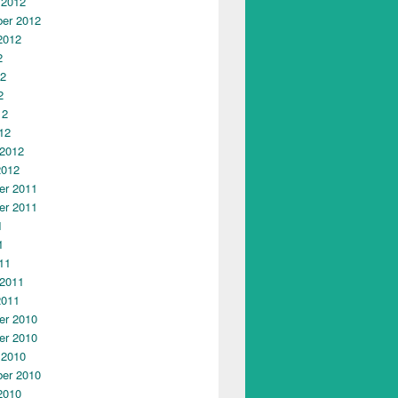
 2012
er 2012
2012
2
12
2
12
12
 2012
2012
r 2011
r 2011
1
1
11
 2011
2011
r 2010
r 2010
 2010
er 2010
2010