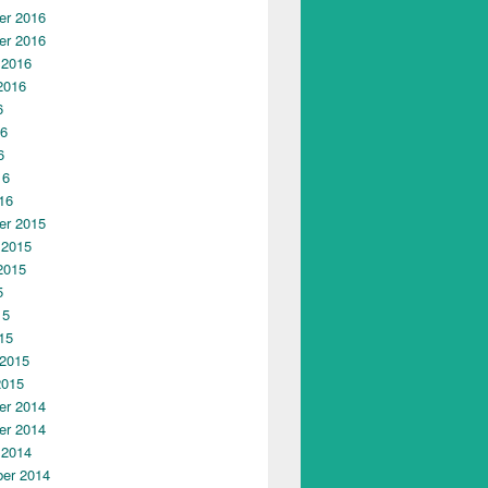
r 2016
r 2016
 2016
2016
6
16
6
16
16
r 2015
 2015
2015
5
15
15
 2015
2015
r 2014
r 2014
 2014
er 2014