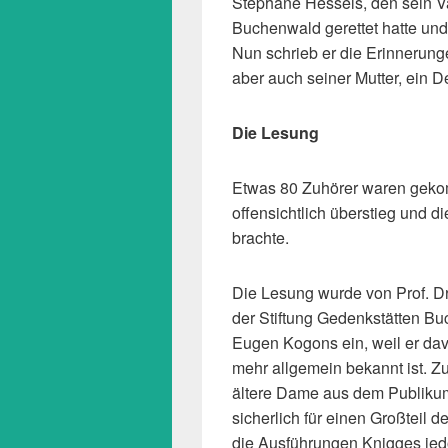
Stéphane Hessels, den sein V
Buchenwald gerettet hatte und
Nun schrieb er die Erinnerunge
aber auch seiner Mutter, ein 
Die Lesung
Etwas 80 Zuhörer waren geko
offensichtlich überstieg und 
brachte.
Die Lesung wurde von Prof. Dr
der Stiftung Gedenkstätten Bu
Eugen Kogons ein, weil er dav
mehr allgemein bekannt ist. Z
ältere Dame aus dem Publikum
sicherlich für einen Großteil 
die Ausführungen Knigges jedoc