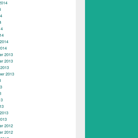
2014
4
14
4
14
14
 2014
2014
r 2013
r 2013
 2013
er 2013
3
13
3
13
13
 2013
2013
r 2012
r 2012