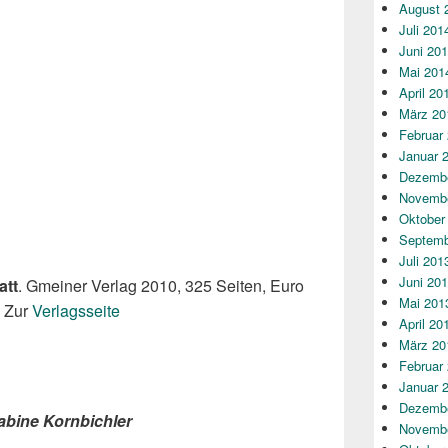
August 
Juli 201
Juni 20
Mai 201
April 20
März 20
Februar
Januar 
Dezembe
Novembe
Oktober
Septemb
Juli 201
Juni 20
att
. Gmeiner Verlag 2010, 325 Seiten, Euro
Mai 201
 Zur
Verlagsseite
April 20
März 20
Februar
Januar 
Dezembe
bine Kornbichler
Novembe