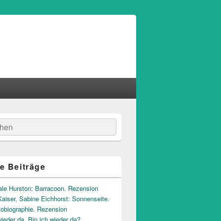
hen
e Beiträge
ale Hurston: Barracoon. Rezension
aiser, Sabine Eichhorst: Sonnenseite.
tobiographie. Rezension
wieder da. Bin ich wieder da?