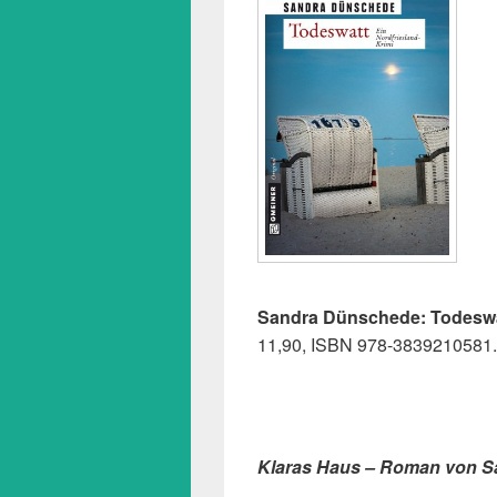
Sandra Dünschede: Todesw
11,90, ISBN 978-3839210581.
Klaras Haus – Roman von Sa