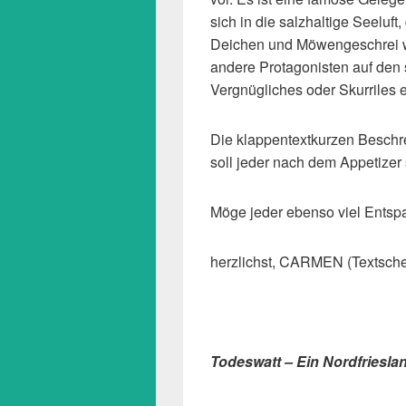
sich in die salzhaltige Seeluf
Deichen und Möwengeschrei 
andere Protagonisten auf den 
Vergnügliches oder Skurriles 
Die klappentextkurzen Beschre
soll jeder nach dem Appetizer 
Möge jeder ebenso viel Entsp
herzlichst, CARMEN (Textsch
Todeswatt – Ein Nordfriesl