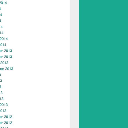
2014
4
14
4
14
14
 2014
2014
r 2013
r 2013
 2013
er 2013
3
13
3
13
13
 2013
2013
r 2012
r 2012