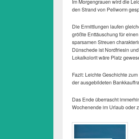
Im Morgengrauen wird die Lei
den Strand von Pellworm gesp
Die Ermittlungen laufen gleic
größte Enttäuschung für einen
sparsamen Streuen charakterist
Dünschede ist Nordfriesin und 
Lokalkolorit wäre Platz gewes
Fazit: Leichte Geschichte zum
der ausgebildeten Bankkauffrau
Das Ende überrascht immerhin
Wochenende im Urlaub oder z