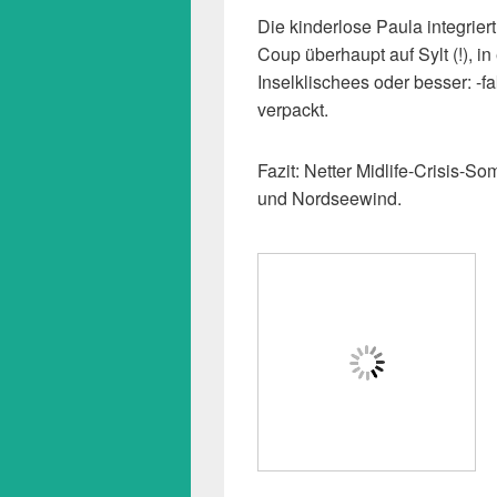
Die kinderlose Paula integrier
Coup überhaupt auf Sylt (!), i
Inselklischees oder besser: -fa
verpackt.
Fazit: Netter Midlife-Crisis-
und Nordseewind.