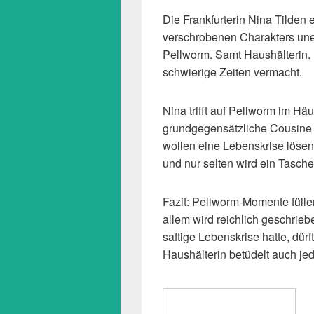
Die Frankfurterin Nina Tilden 
verschrobenen Charakters uner
Pellworm. Samt Haushälterin. 
schwierige Zeiten vermacht.
Nina trifft auf Pellworm im Hä
grundgegensätzliche Cousine 
wollen eine Lebenskrise lösen
und nur selten wird ein Tasche
Fazit: Pellworm-Momente fülle
allem wird reichlich geschrieb
saftige Lebenskrise hatte, dür
Haushälterin betüdelt auch je