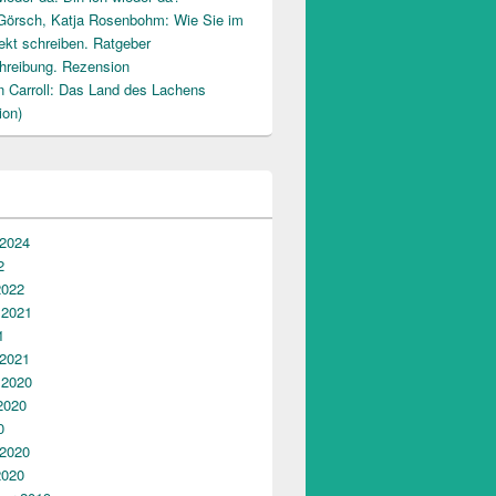
Görsch, Katja Rosenbohm: Wie Sie im
ekt schreiben. Ratgeber
hreibung. Rezension
n Carroll: Das Land des Lachens
ion)
 2024
2
2022
 2021
1
 2021
 2020
2020
0
 2020
2020