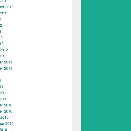
 2012
er 2012
2012
2
12
2
12
12
 2012
2012
r 2011
r 2011
1
1
11
 2011
2011
r 2010
r 2010
 2010
er 2010
2010