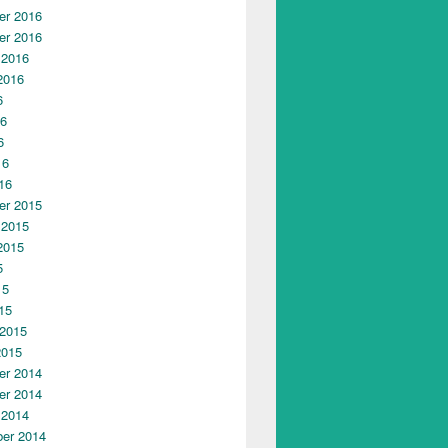
r 2016
r 2016
 2016
2016
6
16
6
16
16
r 2015
 2015
2015
5
15
15
 2015
2015
r 2014
r 2014
 2014
er 2014