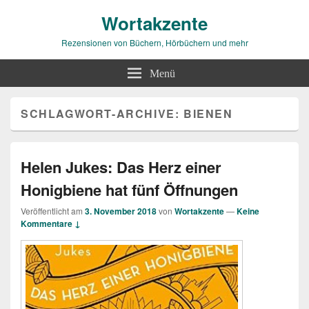
Wortakzente
Rezensionen von Büchern, Hörbüchern und mehr
Menü
SCHLAGWORT-ARCHIVE:
BIENEN
Helen Jukes: Das Herz einer
Honigbiene hat fünf Öffnungen
Veröffentlicht am
3. November 2018
von
Wortakzente
—
Keine
Kommentare ↓