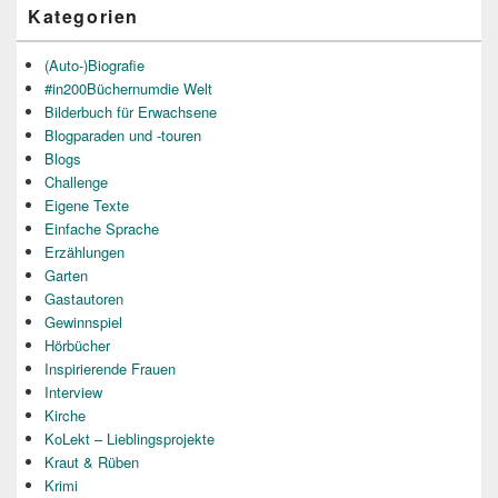
Kategorien
(Auto-)Biografie
#in200Büchernumdie Welt
Bilderbuch für Erwachsene
Blogparaden und -touren
Blogs
Challenge
Eigene Texte
Einfache Sprache
Erzählungen
Garten
Gastautoren
Gewinnspiel
Hörbücher
Inspirierende Frauen
Interview
Kirche
KoLekt – Lieblingsprojekte
Kraut & Rüben
Krimi