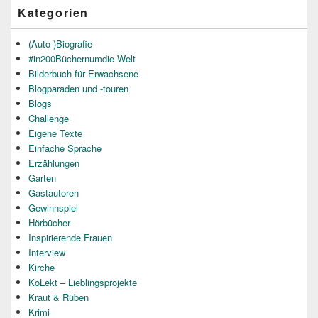
Kategorien
(Auto-)Biografie
#in200Büchernumdie Welt
Bilderbuch für Erwachsene
Blogparaden und -touren
Blogs
Challenge
Eigene Texte
Einfache Sprache
Erzählungen
Garten
Gastautoren
Gewinnspiel
Hörbücher
Inspirierende Frauen
Interview
Kirche
KoLekt – Lieblingsprojekte
Kraut & Rüben
Krimi