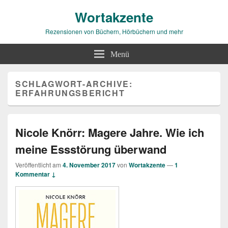
Wortakzente
Rezensionen von Büchern, Hörbüchern und mehr
Menü
SCHLAGWORT-ARCHIVE:
ERFAHRUNGSBERICHT
Nicole Knörr: Magere Jahre. Wie ich
meine Essstörung überwand
Veröffentlicht am
4. November 2017
von
Wortakzente
—
1
Kommentar ↓