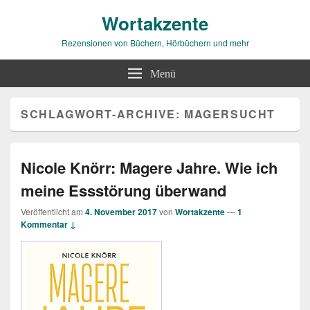
Wortakzente
Rezensionen von Büchern, Hörbüchern und mehr
Menü
SCHLAGWORT-ARCHIVE:
MAGERSUCHT
Nicole Knörr: Magere Jahre. Wie ich
meine Essstörung überwand
Veröffentlicht am
4. November 2017
von
Wortakzente
—
1
Kommentar ↓