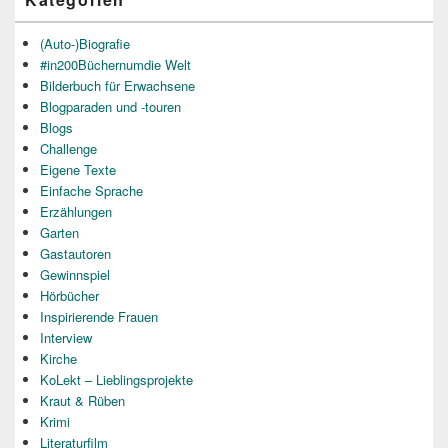
(Auto-)Biografie
#in200Büchernumdie Welt
Bilderbuch für Erwachsene
Blogparaden und -touren
Blogs
Challenge
Eigene Texte
Einfache Sprache
Erzählungen
Garten
Gastautoren
Gewinnspiel
Hörbücher
Inspirierende Frauen
Interview
Kirche
KoLekt – Lieblingsprojekte
Kraut & Rüben
Krimi
Literaturfilm