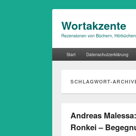
Wortakzente
Rezensionen von Büchern, Hörbücher
Primäres
Start
Datenschutzerklärung
Menü
SCHLAGWORT-ARCHIV
Andreas Malessa: 
Ronkei – Begegn