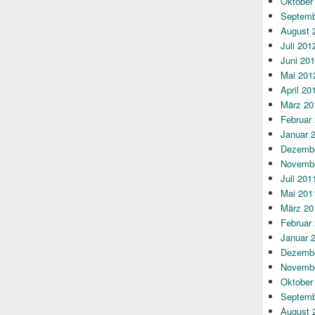
Oktober
Septemb
August 
Juli 201
Juni 20
Mai 201
April 20
März 20
Februar
Januar 
Dezembe
Novembe
Juli 201
Mai 201
März 20
Februar
Januar 
Dezembe
Novembe
Oktober
Septemb
August 