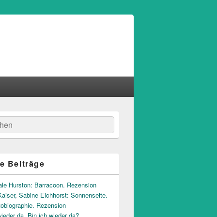
hen
e Beiträge
ale Hurston: Barracoon. Rezension
aiser, Sabine Eichhorst: Sonnenseite.
tobiographie. Rezension
wieder da. Bin ich wieder da?