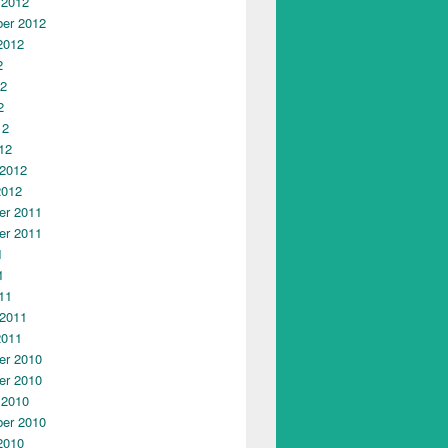
 2012
er 2012
2012
2
12
2
12
12
 2012
2012
r 2011
r 2011
1
1
11
 2011
2011
r 2010
r 2010
 2010
er 2010
2010