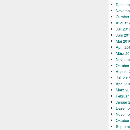
Dezembe
Novembe
Oktober
August 
Juli 201
Juni 20
Mai 201
April 20
März 20
Novembe
Oktober
August 
Juli 201
April 20
März 20
Februar
Januar 
Dezembe
Novembe
Oktober
Septemb