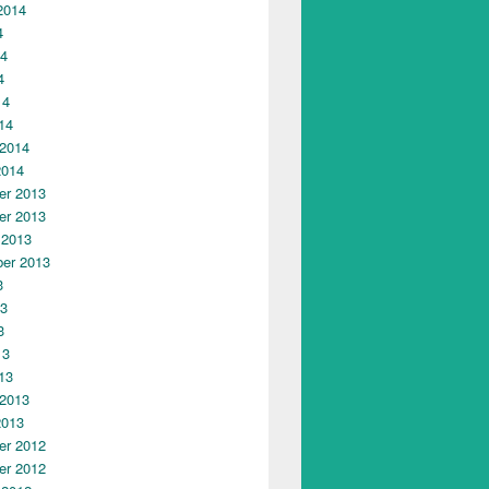
2014
4
14
4
14
14
 2014
2014
r 2013
r 2013
 2013
er 2013
3
13
3
13
13
 2013
2013
r 2012
r 2012