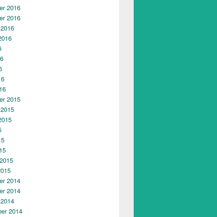
r 2016
r 2016
 2016
2016
6
16
6
16
16
r 2015
 2015
2015
5
15
15
 2015
2015
r 2014
r 2014
 2014
er 2014