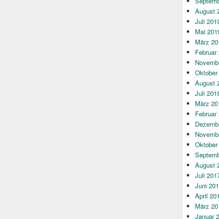
Septemb
August 
Juli 201
Mai 201
März 20
Februar
Novembe
Oktober
August 
Juli 201
März 20
Februar
Dezembe
Novembe
Oktober
Septemb
August 
Juli 201
Juni 20
April 20
März 20
Januar 