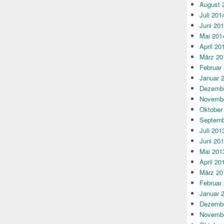
August 
Juli 201
Juni 20
Mai 201
April 20
März 20
Februar
Januar 
Dezembe
Novembe
Oktober
Septemb
Juli 201
Juni 20
Mai 201
April 20
März 20
Februar
Januar 
Dezembe
Novembe