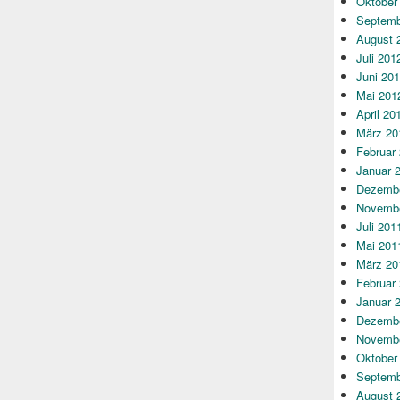
Oktober
Septemb
August 
Juli 201
Juni 20
Mai 201
April 20
März 20
Februar
Januar 
Dezembe
Novembe
Juli 201
Mai 201
März 20
Februar
Januar 
Dezembe
Novembe
Oktober
Septemb
August 