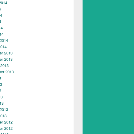
2014
4
14
4
14
14
 2014
2014
r 2013
r 2013
 2013
er 2013
3
13
3
13
13
 2013
2013
r 2012
r 2012