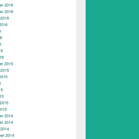
r 2016
r 2016
 2016
2016
6
16
6
16
16
r 2015
 2015
2015
5
15
15
 2015
2015
r 2014
r 2014
 2014
er 2014