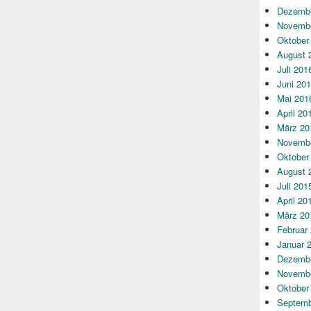
Dezembe
Novembe
Oktober
August 
Juli 201
Juni 20
Mai 201
April 20
März 20
Novembe
Oktober
August 
Juli 201
April 20
März 20
Februar
Januar 
Dezembe
Novembe
Oktober
Septemb