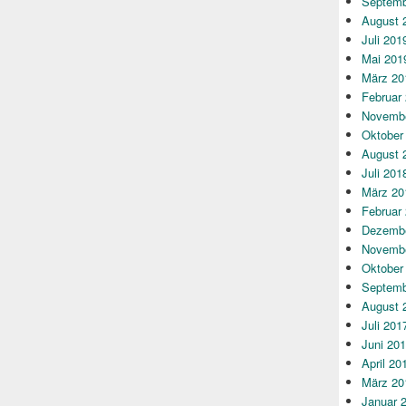
Septemb
August 
Juli 201
Mai 201
März 20
Februar
Novembe
Oktober
August 
Juli 201
März 20
Februar
Dezembe
Novembe
Oktober
Septemb
August 
Juli 201
Juni 20
April 20
März 20
Januar 