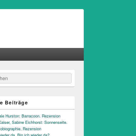
hen
e Beiträge
ale Hurston: Barracoon. Rezension
aiser, Sabine Eichhorst: Sonnenseite.
tobiographie. Rezension
wieder da. Bin ich wieder da?