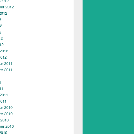
 2012
er 2012
2012
2
12
2
12
12
 2012
2012
r 2011
r 2011
1
1
11
 2011
2011
r 2010
r 2010
 2010
er 2010
2010