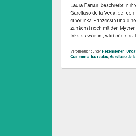
Laura Pariani beschreibt in i
Garcilaso de la Vega, der den
einer Inka-Prinzessin und ein
zunächst noch mit den Mythen
Inka aufwächst, wird er eines
Veröffentlicht unter
Rezensionen
,
Uncat
Commentarios reales
,
Garcilaso de l