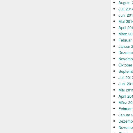
August 
Juli 201
Juni 20
Mai 201
April 20
März 20
Februar
Januar 
Dezembe
Novembe
Oktober
Septemb
Juli 201
Juni 20
Mai 201
April 20
März 20
Februar
Januar 
Dezembe
Novembe