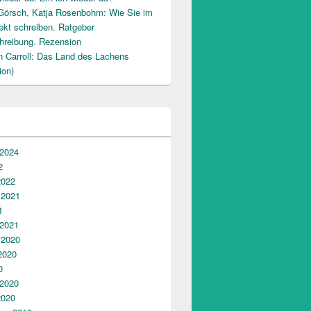
Görsch, Katja Rosenbohm: Wie Sie im
ekt schreiben. Ratgeber
hreibung. Rezension
n Carroll: Das Land des Lachens
ion)
 2024
2
2022
 2021
1
 2021
 2020
2020
0
 2020
2020