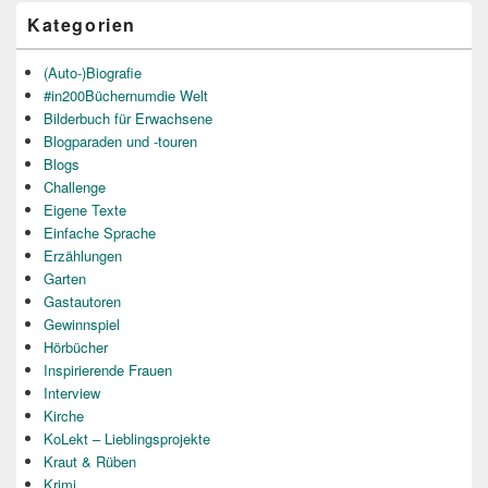
Kategorien
(Auto-)Biografie
#in200Büchernumdie Welt
Bilderbuch für Erwachsene
Blogparaden und -touren
Blogs
Challenge
Eigene Texte
Einfache Sprache
Erzählungen
Garten
Gastautoren
Gewinnspiel
Hörbücher
Inspirierende Frauen
Interview
Kirche
KoLekt – Lieblingsprojekte
Kraut & Rüben
Krimi