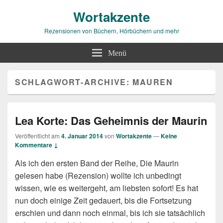
Wortakzente
Rezensionen von Büchern, Hörbüchern und mehr
Menü
SCHLAGWORT-ARCHIVE:
MAUREN
Lea Korte: Das Geheimnis der Maurin
Veröffentlicht am
4. Januar 2014
von
Wortakzente
—
Keine
Kommentare ↓
Als ich den ersten Band der Reihe, Die Maurin
gelesen habe (Rezension) wollte ich unbedingt
wissen, wie es weitergeht, am liebsten sofort! Es hat
nun doch einige Zeit gedauert, bis die Fortsetzung
erschien und dann noch einmal, bis ich sie tatsächlich