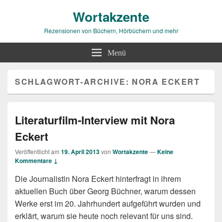
Wortakzente
Rezensionen von Büchern, Hörbüchern und mehr
Menü
SCHLAGWORT-ARCHIVE:
NORA ECKERT
Literaturfilm-Interview mit Nora
Eckert
Veröffentlicht am
19. April 2013
von
Wortakzente
—
Keine
Kommentare ↓
Die Journalistin Nora Eckert hinterfragt in ihrem
aktuellen Buch über Georg Büchner, warum dessen
Werke erst im 20. Jahrhundert aufgeführt wurden und
erklärt, warum sie heute noch relevant für uns sind.