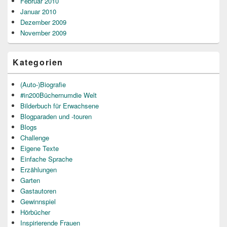
Februar 2010
Januar 2010
Dezember 2009
November 2009
Kategorien
(Auto-)Biografie
#in200Büchernumdie Welt
Bilderbuch für Erwachsene
Blogparaden und -touren
Blogs
Challenge
Eigene Texte
Einfache Sprache
Erzählungen
Garten
Gastautoren
Gewinnspiel
Hörbücher
Inspirierende Frauen