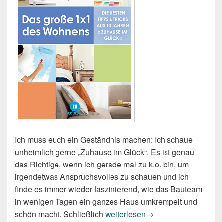
Ich muss euch ein Geständnis machen: Ich schaue
unheimlich gerne „Zuhause im Glück“. Es ist genau
das Richtige, wenn ich gerade mal zu k.o. bin, um
irgendetwas Anspruchsvolles zu schauen und ich
finde es immer wieder faszinierend, wie das Bauteam
in wenigen Tagen ein ganzes Haus umkrempelt und
Das große 1 x 1 des Wohnens: Di
schön macht. Schließlich
weiterlesen
→