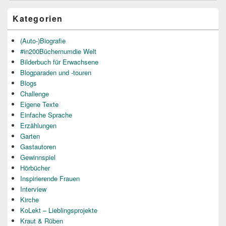
Kategorien
(Auto-)Biografie
#in200Büchernumdie Welt
Bilderbuch für Erwachsene
Blogparaden und -touren
Blogs
Challenge
Eigene Texte
Einfache Sprache
Erzählungen
Garten
Gastautoren
Gewinnspiel
Hörbücher
Inspirierende Frauen
Interview
Kirche
KoLekt – Lieblingsprojekte
Kraut & Rüben