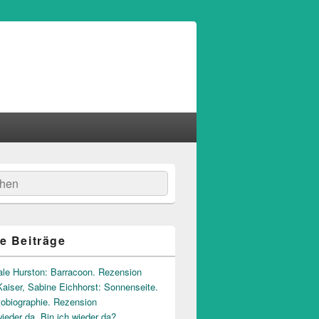
hen
e Beiträge
ale Hurston: Barracoon. Rezension
aiser, Sabine Eichhorst: Sonnenseite.
tobiographie. Rezension
wieder da. Bin ich wieder da?