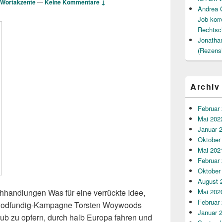
Wortakzente
—
Keine Kommentare ↓
Andrea 
Job korr
Rechtsc
Jonatha
(Rezens
Archiv
Februar
Mai 202
Januar 
Oktober
Mai 202
Februar
Oktober
August 
Mai 202
chhandlungen Was für eine verrückte Idee,
Februar
 Crwodfundig-Kampagne Torsten Woywoods
Januar 
ub zu opfern, durch halb Europa fahren und