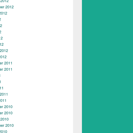
 2012
er 2012
2012
2
12
2
12
12
 2012
2012
r 2011
r 2011
1
1
11
 2011
2011
r 2010
r 2010
 2010
er 2010
2010