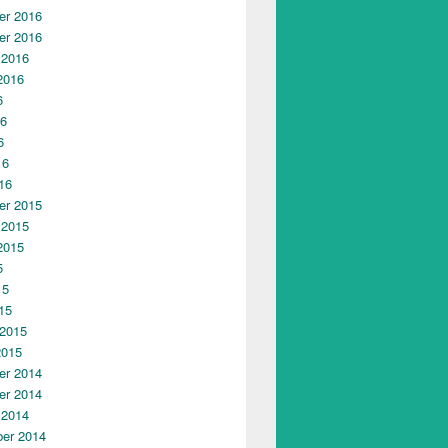
r 2016
r 2016
 2016
2016
6
16
6
16
16
r 2015
 2015
2015
5
15
15
 2015
2015
r 2014
r 2014
 2014
er 2014