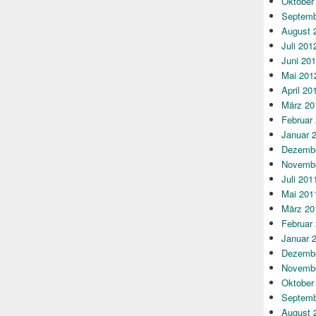
Oktober
Septemb
August 
Juli 201
Juni 20
Mai 201
April 20
März 20
Februar
Januar 
Dezembe
Novembe
Juli 201
Mai 201
März 20
Februar
Januar 
Dezembe
Novembe
Oktober
Septemb
August 