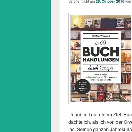
Veröffentlicht am
28. Oktober 2016
von
Urlaub mit nur einem Ziel: Bu
dachte ich, als ich von der
las. Seinen ganzen Jahresurla