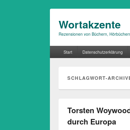
Wortakzente
Rezensionen von Büchern, Hörbücher
Primäres
Start
Datenschutzerklärung
Menü
SCHLAGWORT-ARCHIV
Torsten Woywood
durch Europa