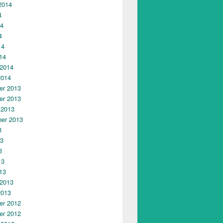
2014
4
14
4
14
14
 2014
2014
r 2013
r 2013
 2013
er 2013
3
13
3
13
13
 2013
2013
r 2012
r 2012