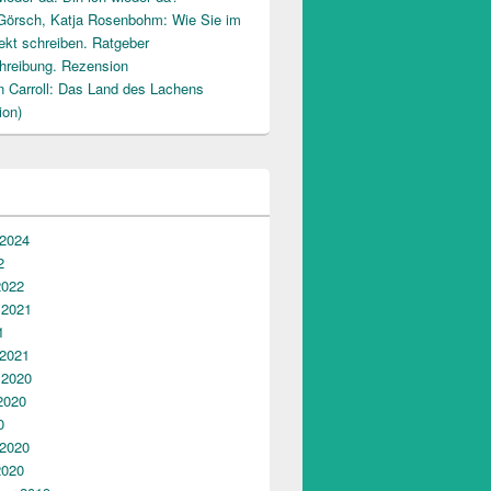
Görsch, Katja Rosenbohm: Wie Sie im
ekt schreiben. Ratgeber
hreibung. Rezension
n Carroll: Das Land des Lachens
ion)
 2024
2
2022
 2021
1
 2021
 2020
2020
0
 2020
2020