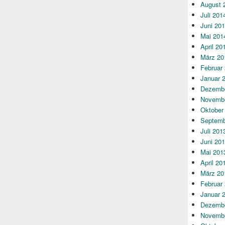
August 
Juli 201
Juni 20
Mai 201
April 20
März 20
Februar
Januar 
Dezembe
Novembe
Oktober
Septemb
Juli 201
Juni 20
Mai 201
April 20
März 20
Februar
Januar 
Dezembe
Novembe