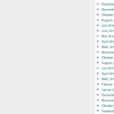
Dezembe
Novembe
Oktober
August 
Juli 201
Juni 20
Mai 201
April 20
März 20
Novembe
Oktober
August 
Juli 201
April 20
März 20
Februar
Januar 
Dezembe
Novembe
Oktober
Septemb