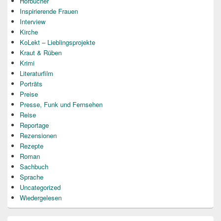
Hörbücher
Inspirierende Frauen
Interview
Kirche
KoLekt – Lieblingsprojekte
Kraut & Rüben
Krimi
Literaturfilm
Porträts
Preise
Presse, Funk und Fernsehen
Reise
Reportage
Rezensionen
Rezepte
Roman
Sachbuch
Sprache
Uncategorized
Wiedergelesen