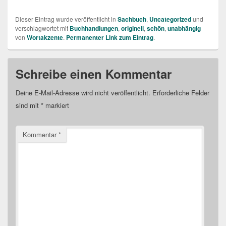
Dieser Eintrag wurde veröffentlicht in
Sachbuch
,
Uncategorized
und
verschlagwortet mit
Buchhandlungen
,
originell
,
schön
,
unabhängig
von
Wortakzente
.
Permanenter Link zum Eintrag
.
Schreibe einen Kommentar
Deine E-Mail-Adresse wird nicht veröffentlicht.
Erforderliche Felder
sind mit
*
markiert
Kommentar
*