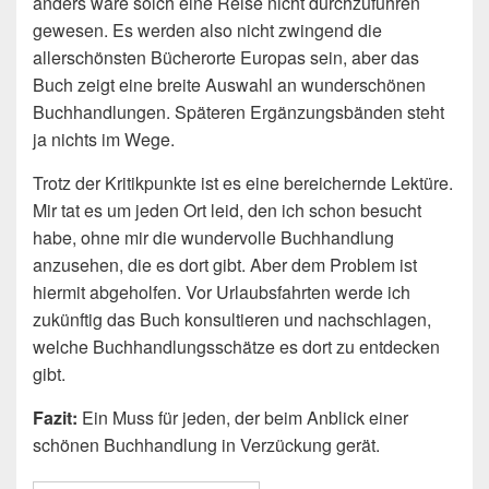
anders wäre solch eine Reise nicht durchzuführen
gewesen. Es werden also nicht zwingend die
allerschönsten Bücherorte Europas sein, aber das
Buch zeigt eine breite Auswahl an wunderschönen
Buchhandlungen. Späteren Ergänzungsbänden steht
ja nichts im Wege.
Trotz der Kritikpunkte ist es eine bereichernde Lektüre.
Mir tat es um jeden Ort leid, den ich schon besucht
habe, ohne mir die wundervolle Buchhandlung
anzusehen, die es dort gibt. Aber dem Problem ist
hiermit abgeholfen. Vor Urlaubsfahrten werde ich
zukünftig das Buch konsultieren und nachschlagen,
welche Buchhandlungsschätze es dort zu entdecken
gibt.
Fazit:
Ein Muss für jeden, der beim Anblick einer
schönen Buchhandlung in Verzückung gerät.