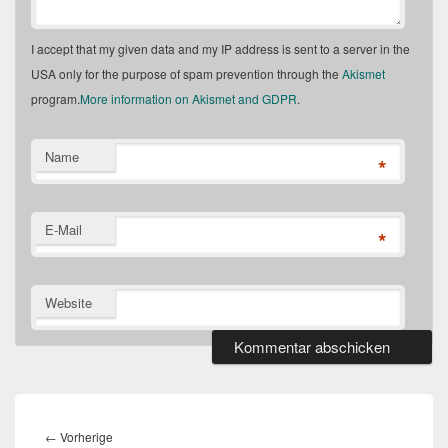
I accept that my given data and my IP address is sent to a server in the
USA only for the purpose of spam prevention through the
Akismet
program.
More information on Akismet and GDPR
.
Name
*
E-Mail
*
Website
Beitragsnavigation
Vorheriger
←
Vorherige