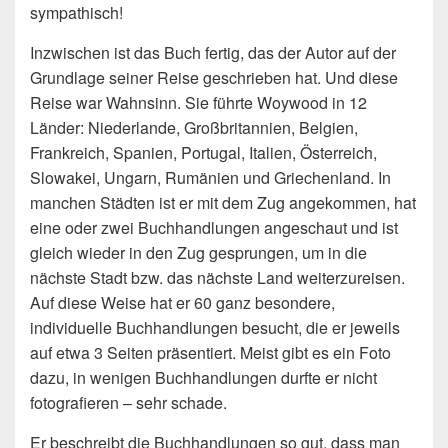
sympathisch!
Inzwischen ist das Buch fertig, das der Autor auf der
Grundlage seiner Reise geschrieben hat. Und diese
Reise war Wahnsinn. Sie führte Woywood in 12
Länder: Niederlande, Großbritannien, Belgien,
Frankreich, Spanien, Portugal, Italien, Österreich,
Slowakei, Ungarn, Rumänien und Griechenland. In
manchen Städten ist er mit dem Zug angekommen, hat
eine oder zwei Buchhandlungen angeschaut und ist
gleich wieder in den Zug gesprungen, um in die
nächste Stadt bzw. das nächste Land weiterzureisen.
Auf diese Weise hat er 60 ganz besondere,
individuelle Buchhandlungen besucht, die er jeweils
auf etwa 3 Seiten präsentiert. Meist gibt es ein Foto
dazu, in wenigen Buchhandlungen durfte er nicht
fotografieren – sehr schade.
Er beschreibt die Buchhandlungen so gut, dass man