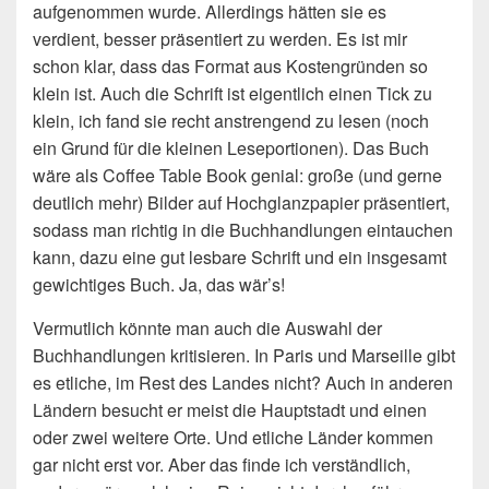
aufgenommen wurde. Allerdings hätten sie es
verdient, besser präsentiert zu werden. Es ist mir
schon klar, dass das Format aus Kostengründen so
klein ist. Auch die Schrift ist eigentlich einen Tick zu
klein, ich fand sie recht anstrengend zu lesen (noch
ein Grund für die kleinen Leseportionen). Das Buch
wäre als Coffee Table Book genial: große (und gerne
deutlich mehr) Bilder auf Hochglanzpapier präsentiert,
sodass man richtig in die Buchhandlungen eintauchen
kann, dazu eine gut lesbare Schrift und ein insgesamt
gewichtiges Buch. Ja, das wär’s!
Vermutlich könnte man auch die Auswahl der
Buchhandlungen kritisieren. In Paris und Marseille gibt
es etliche, im Rest des Landes nicht? Auch in anderen
Ländern besucht er meist die Hauptstadt und einen
oder zwei weitere Orte. Und etliche Länder kommen
gar nicht erst vor. Aber das finde ich verständlich,