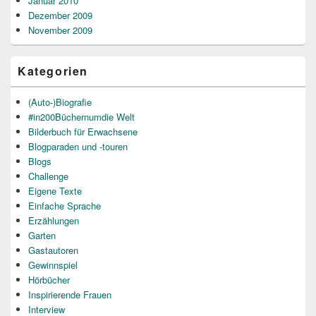
Januar 2010
Dezember 2009
November 2009
Kategorien
(Auto-)Biografie
#in200Büchernumdie Welt
Bilderbuch für Erwachsene
Blogparaden und -touren
Blogs
Challenge
Eigene Texte
Einfache Sprache
Erzählungen
Garten
Gastautoren
Gewinnspiel
Hörbücher
Inspirierende Frauen
Interview