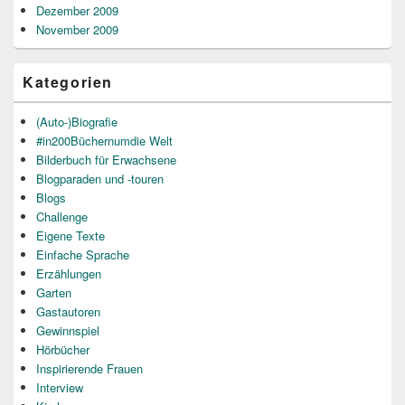
Dezember 2009
November 2009
Kategorien
(Auto-)Biografie
#in200Büchernumdie Welt
Bilderbuch für Erwachsene
Blogparaden und -touren
Blogs
Challenge
Eigene Texte
Einfache Sprache
Erzählungen
Garten
Gastautoren
Gewinnspiel
Hörbücher
Inspirierende Frauen
Interview