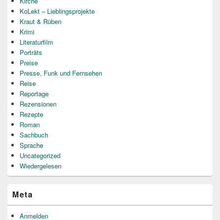
Kirche
KoLekt – Lieblingsprojekte
Kraut & Rüben
Krimi
Literaturfilm
Porträts
Preise
Presse, Funk und Fernsehen
Reise
Reportage
Rezensionen
Rezepte
Roman
Sachbuch
Sprache
Uncategorized
Wiedergelesen
Meta
Anmelden