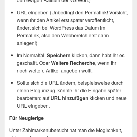
den ewigen Rätseln der VG Wort.)
URL eingeben (Unbedingt den Permalink! Vorsicht,
wenn ihr den Artikel erst später veröffentlicht,
ändert sich bei WordPress das Datum im
Permalink, also den Webbereich erst dann
anlegen!)
Im Normalfall
Speichern
klicken, dann habt Ihr es
geschafft. Oder
Weitere Recherche
, wenn Ihr
noch weitere Artikel angeben wollt.
Sollte sich die URL ändern, beispielsweise durch
einen Blogumzug, könnte ihr die Eingabe später
bearbeiten: auf
URL hinzufügen
klicken und neue
URL eingeben.
Für Neugierige
Unter Zählmarkenübersicht hat man die Möglichkeit,