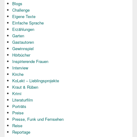
Blogs
Challenge
Eigene Texte
Einfache Sprache
Erzählungen
Garten
Gastautoren
Gewinnspiel
Hörbücher
Inspirierende Frauen
Interview
Kirche
KoLekt – Lieblingsprojekte
Kraut & Rüben
Krimi
Literaturfilm
Porträts
Preise
Presse, Funk und Fernsehen
Reise
Reportage