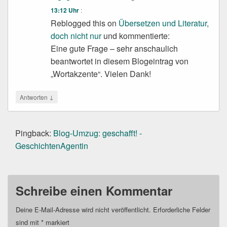
13:12 Uhr
:
Reblogged this on
Übersetzen und Literatur,
doch nicht nur
und kommentierte:
Eine gute Frage – sehr anschaulich
beantwortet in diesem Blogeintrag von
„Wortakzente“. Vielen Dank!
↓
Antworten
Pingback:
Blog-Umzug: geschafft! -
GeschichtenAgentin
Schreibe einen Kommentar
Deine E-Mail-Adresse wird nicht veröffentlicht.
Erforderliche Felder
sind mit
*
markiert