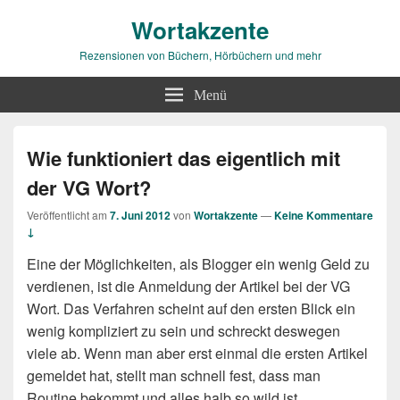
Wortakzente
Rezensionen von Büchern, Hörbüchern und mehr
Menü
Wie funktioniert das eigentlich mit
der VG Wort?
Veröffentlicht am
7. Juni 2012
von
Wortakzente
—
Keine Kommentare
↓
Eine der Möglichkeiten, als Blogger ein wenig Geld zu
verdienen, ist die Anmeldung der Artikel bei der VG
Wort. Das Verfahren scheint auf den ersten Blick ein
wenig kompliziert zu sein und schreckt deswegen
viele ab. Wenn man aber erst einmal die ersten Artikel
gemeldet hat, stellt man schnell fest, dass man
Routine bekommt und alles halb so wild ist.