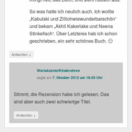
So was hatte ich neulich auch. Ich wollte
„Kabulski und Zilliohwiewunderbarschön“
und bekam „Akhil Kakerlake und Neena
Stinkefisch“. Über Letzteres hab ich schon
geschrieben, ein sehr schönes Buch. 🙂
↓
Antworten
Wortakzente/Kinderohren
sagte am
7. Oktober 2012 um 18:05 Uhr
:
Stimmt, die Rezension habe ich gelesen. Das
sind aber auch zwei schwierige Titel.
↓
Antworten