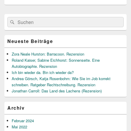
Primärer
Suche
Suchen
Seitenleisten
nach:
Widget-
Bereich
Neueste Beiträge
Zora Neale Hurston: Barracoon. Rezension
Roland Kaiser, Sabine Eichhorst: Sonnenseite. Eine
Autobiographie. Rezension
Ich bin wieder da. Bin ich wieder da?
Andrea Görsch, Katja Rosenbohm: Wie Sie im Job korrekt
schreiben. Ratgeber Rechtschreibung. Rezension
Jonathan Carroll: Das Land des Lachens (Rezension)
Archiv
Februar 2024
Mai 2022