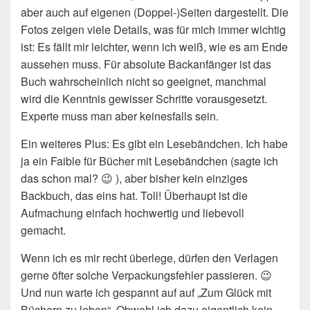
aber auch auf eigenen (Doppel-)Seiten dargestellt. Die
Fotos zeigen viele Details, was für mich immer wichtig
ist: Es fällt mir leichter, wenn ich weiß, wie es am Ende
aussehen muss. Für absolute Backanfänger ist das
Buch wahrscheinlich nicht so geeignet, manchmal
wird die Kenntnis gewisser Schritte vorausgesetzt.
Experte muss man aber keinesfalls sein.
Ein weiteres Plus: Es gibt ein Lesebändchen. Ich habe
ja ein Faible für Bücher mit Lesebändchen (sagte ich
das schon mal? 😉 ), aber bisher kein einziges
Backbuch, das eins hat. Toll! Überhaupt ist die
Aufmachung einfach hochwertig und liebevoll
gemacht.
Wenn ich es mir recht überlege, dürfen den Verlagen
gerne öfter solche Verpackungsfehler passieren. 😉
Und nun warte ich gespannt auf auf „Zum Glück mit
Büchern zu leben“. Obwohl ich dazu eigentlich kein