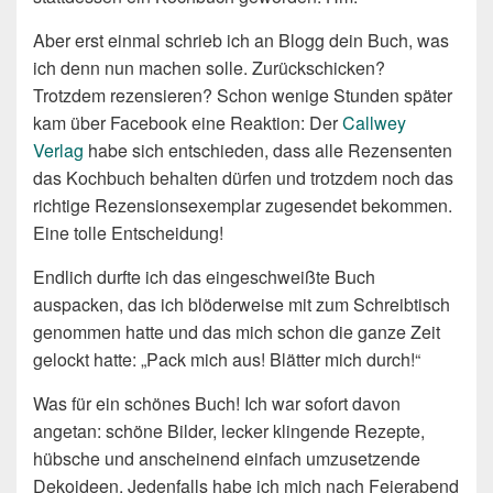
Aber erst einmal schrieb ich an Blogg dein Buch, was
ich denn nun machen solle. Zurückschicken?
Trotzdem rezensieren? Schon wenige Stunden später
kam über Facebook eine Reaktion: Der
Callwey
Verlag
habe sich entschieden, dass alle Rezensenten
das Kochbuch behalten dürfen und trotzdem noch das
richtige Rezensionsexemplar zugesendet bekommen.
Eine tolle Entscheidung!
Endlich durfte ich das eingeschweißte Buch
auspacken, das ich blöderweise mit zum Schreibtisch
genommen hatte und das mich schon die ganze Zeit
gelockt hatte: „Pack mich aus! Blätter mich durch!“
Was für ein schönes Buch! Ich war sofort davon
angetan: schöne Bilder, lecker klingende Rezepte,
hübsche und anscheinend einfach umzusetzende
Dekoideen. Jedenfalls habe ich mich nach Feierabend