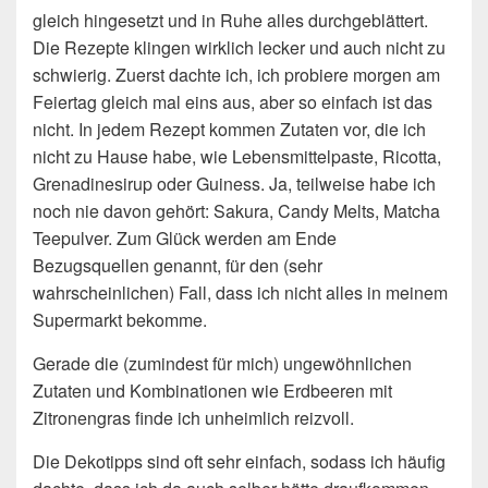
gleich hingesetzt und in Ruhe alles durchgeblättert.
Die Rezepte klingen wirklich lecker und auch nicht zu
schwierig. Zuerst dachte ich, ich probiere morgen am
Feiertag gleich mal eins aus, aber so einfach ist das
nicht. In jedem Rezept kommen Zutaten vor, die ich
nicht zu Hause habe, wie Lebensmittelpaste, Ricotta,
Grenadinesirup oder Guiness. Ja, teilweise habe ich
noch nie davon gehört: Sakura, Candy Melts, Matcha
Teepulver. Zum Glück werden am Ende
Bezugsquellen genannt, für den (sehr
wahrscheinlichen) Fall, dass ich nicht alles in meinem
Supermarkt bekomme.
Gerade die (zumindest für mich) ungewöhnlichen
Zutaten und Kombinationen wie Erdbeeren mit
Zitronengras finde ich unheimlich reizvoll.
Die Dekotipps sind oft sehr einfach, sodass ich häufig