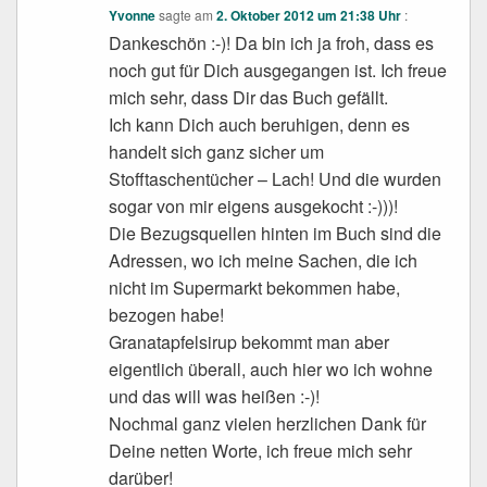
Yvonne
sagte am
2. Oktober 2012 um 21:38 Uhr
:
Dankeschön :-)! Da bin ich ja froh, dass es
noch gut für Dich ausgegangen ist. Ich freue
mich sehr, dass Dir das Buch gefällt.
Ich kann Dich auch beruhigen, denn es
handelt sich ganz sicher um
Stofftaschentücher – Lach! Und die wurden
sogar von mir eigens ausgekocht :-)))!
Die Bezugsquellen hinten im Buch sind die
Adressen, wo ich meine Sachen, die ich
nicht im Supermarkt bekommen habe,
bezogen habe!
Granatapfelsirup bekommt man aber
eigentlich überall, auch hier wo ich wohne
und das will was heißen :-)!
Nochmal ganz vielen herzlichen Dank für
Deine netten Worte, ich freue mich sehr
darüber!