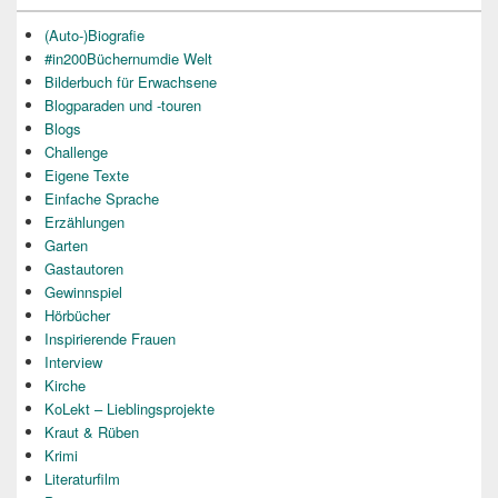
(Auto-)Biografie
#in200Büchernumdie Welt
Bilderbuch für Erwachsene
Blogparaden und -touren
Blogs
Challenge
Eigene Texte
Einfache Sprache
Erzählungen
Garten
Gastautoren
Gewinnspiel
Hörbücher
Inspirierende Frauen
Interview
Kirche
KoLekt – Lieblingsprojekte
Kraut & Rüben
Krimi
Literaturfilm