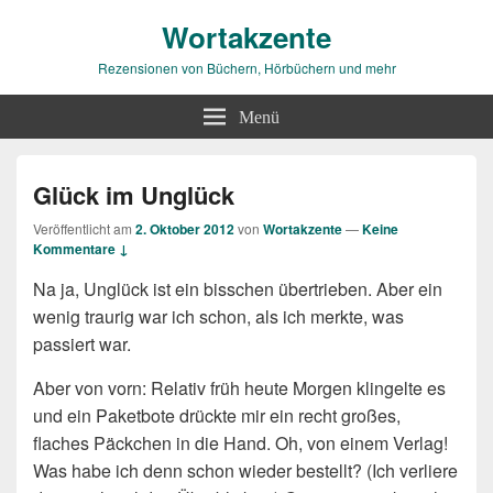
Wortakzente
Rezensionen von Büchern, Hörbüchern und mehr
Menü
Glück im Unglück
Veröffentlicht am
2. Oktober 2012
von
Wortakzente
—
Keine
Kommentare ↓
Na ja, Unglück ist ein bisschen übertrieben. Aber ein
wenig traurig war ich schon, als ich merkte, was
passiert war.
Aber von vorn: Relativ früh heute Morgen klingelte es
und ein Paketbote drückte mir ein recht großes,
flaches Päckchen in die Hand. Oh, von einem Verlag!
Was habe ich denn schon wieder bestellt? (Ich verliere