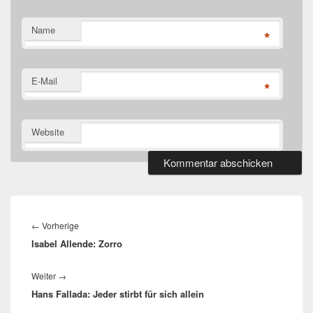
Name
*
E-Mail
*
Website
Beitragsnavigation
Vorheriger
←
Vorherige
Isabel Allende: Zorro
Beitrag:
Nächster
Weiter
→
Hans Fallada: Jeder stirbt für sich allein
Beitrag: