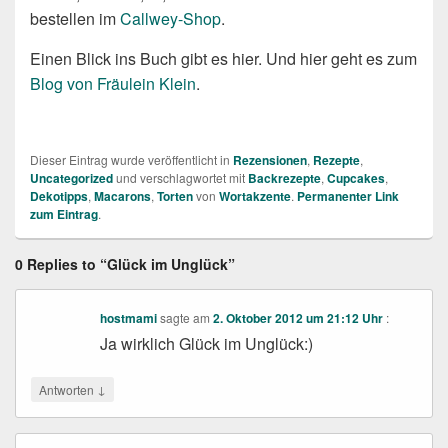
bestellen im
Callwey-Shop
.
Einen Blick ins Buch gibt es hier. Und hier geht es zum
Blog von Fräulein Klein
.
Dieser Eintrag wurde veröffentlicht in
Rezensionen
,
Rezepte
,
Uncategorized
und verschlagwortet mit
Backrezepte
,
Cupcakes
,
Dekotipps
,
Macarons
,
Torten
von
Wortakzente
.
Permanenter Link
zum Eintrag
.
0 Replies to “Glück im Unglück”
hostmami
sagte am
2. Oktober 2012 um 21:12 Uhr
:
Ja wirklich Glück im Unglück:)
↓
Antworten