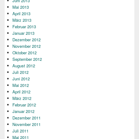
Juni 2013
Mai 2013
April 2013
März 2013
Februar 2013
Januar 2013
Dezember 2012
November 2012
Oktober 2012
September 2012
August 2012
Juli 2012
Juni 2012
Mai 2012
April 2012
März 2012
Februar 2012
Januar 2012
Dezember 2011
November 2011
Juli 2011
Mai 2011