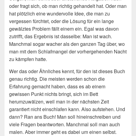
oder fragt sich, ob man richtig gehandelt hat. Oder man
hat plötzlich eine wundervolle Idee, die man zu
vergessen fürchtet, oder die Lösung für ein lange
gewälztes Problem fällt einem ein. Egal was davon
zutrifft, das Ergebnis ist dasselbe: Man ist wach.
Manchmal sogar wacher als den ganzen Tag über, wo
man mit dem Schlafmangel der vorhergehenden Nacht
zu kämpfen hatte.
Wer das oder Ähnliches kennt, für den ist dieses Buch
genau richtig. Die meisten werden schon die
Erfahrung gemacht haben, dass es ab einem
gewissen Punkt nichts bringt, sich im Bett
herumzuwälzen, weil man in der nächsten Zeit
garantiert nicht einschlafen kann. Also aufstehen. Und
dann? Ran ans Buch! Man soll hineinschreiben und
viele Fragen beantworten. Manchmal soll man auch
malen. Aber immer geht es dabei um einen selbst.