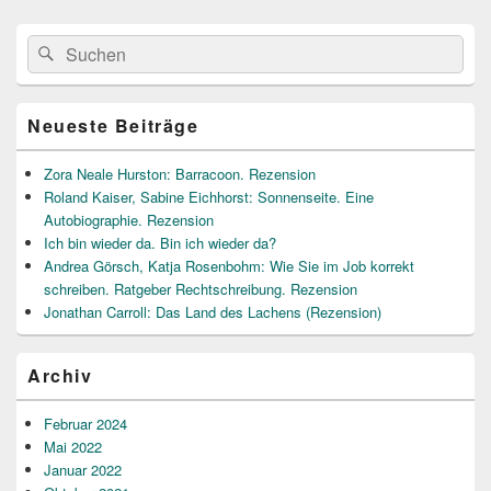
Primärer
Suche
Suchen
Seitenleisten
nach:
Widget-
Bereich
Neueste Beiträge
Zora Neale Hurston: Barracoon. Rezension
Roland Kaiser, Sabine Eichhorst: Sonnenseite. Eine
Autobiographie. Rezension
Ich bin wieder da. Bin ich wieder da?
Andrea Görsch, Katja Rosenbohm: Wie Sie im Job korrekt
schreiben. Ratgeber Rechtschreibung. Rezension
Jonathan Carroll: Das Land des Lachens (Rezension)
Archiv
Februar 2024
Mai 2022
Januar 2022