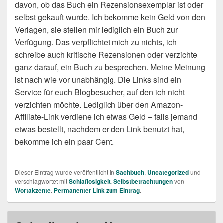
davon, ob das Buch ein Rezensionsexemplar ist oder
selbst gekauft wurde. Ich bekomme kein Geld von den
Verlagen, sie stellen mir lediglich ein Buch zur
Verfügung. Das verpflichtet mich zu nichts, ich
schreibe auch kritische Rezensionen oder verzichte
ganz darauf, ein Buch zu besprechen. Meine Meinung
ist nach wie vor unabhängig. Die Links sind ein
Service für euch Blogbesucher, auf den ich nicht
verzichten möchte. Lediglich über den Amazon-
Affiliate-Link verdiene ich etwas Geld – falls jemand
etwas bestellt, nachdem er den Link benutzt hat,
bekomme ich ein paar Cent.
Dieser Eintrag wurde veröffentlicht in
Sachbuch
,
Uncategorized
und
verschlagwortet mit
Schlaflosigkeit
,
Selbstbetrachtungen
von
Wortakzente
.
Permanenter Link zum Eintrag
.