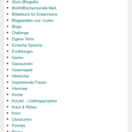
(Auto-)Biografie
#in200Büchernumdie Welt
Bilderbuch für Erwachsene
Blogparaden und -touren
Blogs
Challenge
Eigene Texte
Einfache Sprache
Erzählungen
Garten
Gastautoren
Gewinnspiel
Hörbücher
Inspirierende Frauen
Interview
Kirche
KoLekt – Lieblingsprojekte
Kraut & Rüben
Krimi
Literaturfilm
Porträts
Preise