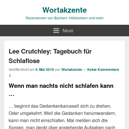
Wortakzente
Rezensionen von Büchern, Hörbüchern und mehr
Menü
Lee Crutchley: Tagebuch für
Schlaflose
Veröffentlicht am
5. Mai 2019
von
Wortakzente
—
Keine Kommentare
↓
Wenn man nachts nicht schlafen kann
…
… beginnt das Gedankenkarussell sich zu drehen.
Oder umgekehrt: Weil die Gedanken herumwandern,
kann man nicht einschlafen. Mal melden sich die
Sorgen, man denkt über anstehende Aufgaben nach