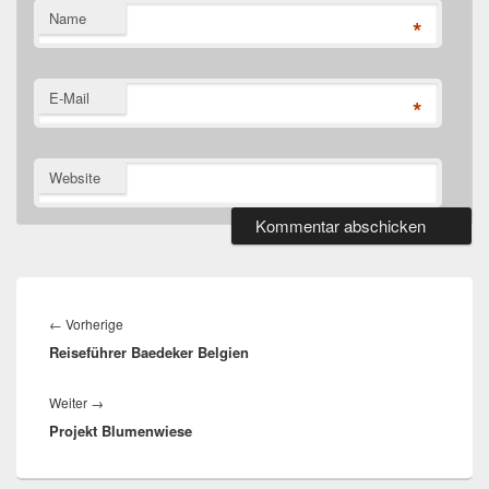
Name
*
E-Mail
*
Website
Beitragsnavigation
Vorheriger
←
Vorherige
Reiseführer Baedeker Belgien
Beitrag:
Nächster
Weiter
→
Projekt Blumenwiese
Beitrag: