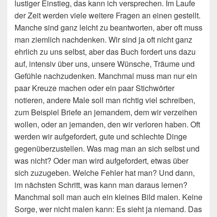
lustiger Einstieg, das kann ich versprechen. Im Laufe
der Zeit werden viele weitere Fragen an einen gestellt.
Manche sind ganz leicht zu beantworten, aber oft muss
man ziemlich nachdenken. Wir sind ja oft nicht ganz
ehrlich zu uns selbst, aber das Buch fordert uns dazu
auf, intensiv über uns, unsere Wünsche, Träume und
Gefühle nachzudenken. Manchmal muss man nur ein
paar Kreuze machen oder ein paar Stichwörter
notieren, andere Male soll man richtig viel schreiben,
zum Beispiel Briefe an jemandem, dem wir verzeihen
wollen, oder an jemanden, den wir verloren haben. Oft
werden wir aufgefordert, gute und schlechte Dinge
gegenüberzustellen. Was mag man an sich selbst und
was nicht? Oder man wird aufgefordert, etwas über
sich zuzugeben. Welche Fehler hat man? Und dann,
im nächsten Schritt, was kann man daraus lernen?
Manchmal soll man auch ein kleines Bild malen. Keine
Sorge, wer nicht malen kann: Es sieht ja niemand. Das