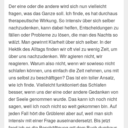
Der eine oder die andere wird sich nun vielleicht
fragen, was das Ganze soll. Ich finde, es hat durchaus
therapeutische Wirkung. So intensiv über sich selber
nachzudenken, kann dabei helfen, Entscheidungen zu
fällen oder Probleme zu lösen, die man des Nachts so
wälzt. Man gewinnt Klarheit über sich selber. In der
Hektik des Alltags finden wir oft viel zu wenig Zeit, um
über uns nachzudenken. Wir agieren nicht, wir
reagieren. Warum also nicht, wenn wir sowieso nicht
schlafen können, uns einfach die Zeit nehmen, uns mit
uns selbst zu beschäftigen? Das ist ein toller Ansatz,
wie ich finde. Vielleicht funktioniert das Schlafen
besser, wenn uns der eine oder andere Gedanken von
der Seele genommen wurde. Das kann ich noch nicht
sagen, weil ich noch nicht so weit gekommen bin. Auf
jeden Fall hört die Grüblerei aber auf, weil man sich
intensiv mit einer Frage auseinandersetzt. Bis jetzt
fand ich es die Beschäftigung mit dem Buch durchaus