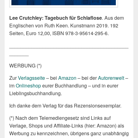
Lee Crutchley: Tagebuch für Schlaflose
. Aus dem
Englischen von Ruth Keen. Kunstmann 2019. 192
Seiten, Euro 12,00, ISBN 978-3-95614-295-6.
___________________________________________
_______
WERBUNG (*)
Zur
Verlagsseite
– bei
Amazon
– bei der
Autorenwelt
–
im
Onlineshop
eurer Buchhandlung – und in eurer
Lieblingsbuchhandlung.
Ich danke dem Verlag für das Rezensionsexemplar.
(*) Nach dem Telemediengesetz sind Links auf
Verlage, Shops und Affiliate-Links (hier: Amazon) als
Werbung zu kennzeichnen, übrigens ganz unabhängig