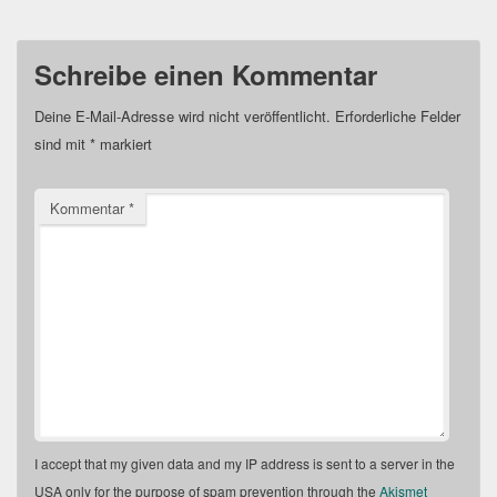
Schreibe einen Kommentar
Deine E-Mail-Adresse wird nicht veröffentlicht.
Erforderliche Felder
sind mit
*
markiert
Kommentar
*
I accept that my given data and my IP address is sent to a server in the
USA only for the purpose of spam prevention through the
Akismet