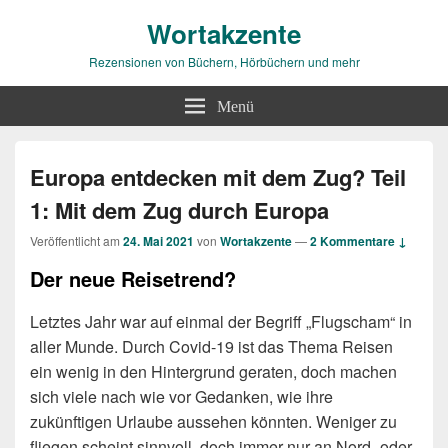
Wortakzente
Rezensionen von Büchern, Hörbüchern und mehr
Menü
Europa entdecken mit dem Zug? Teil
1: Mit dem Zug durch Europa
Veröffentlicht am
24. Mai 2021
von
Wortakzente
—
2 Kommentare ↓
Der neue Reisetrend?
Letztes Jahr war auf einmal der Begriff „Flugscham“ in
aller Munde. Durch Covid-19 ist das Thema Reisen
ein wenig in den Hintergrund geraten, doch machen
sich viele nach wie vor Gedanken, wie ihre
zukünftigen Urlaube aussehen könnten. Weniger zu
fliegen scheint sinnvoll, doch immer nur an Nord- oder