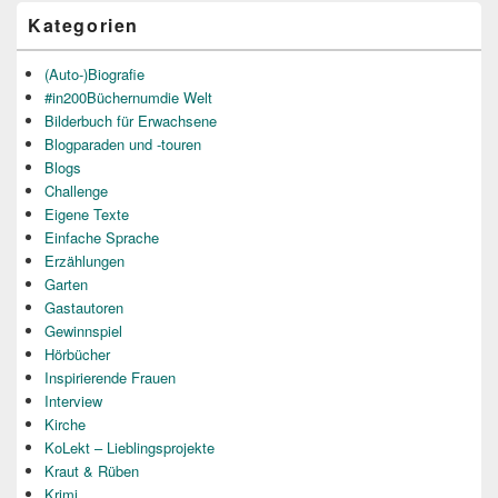
Kategorien
(Auto-)Biografie
#in200Büchernumdie Welt
Bilderbuch für Erwachsene
Blogparaden und -touren
Blogs
Challenge
Eigene Texte
Einfache Sprache
Erzählungen
Garten
Gastautoren
Gewinnspiel
Hörbücher
Inspirierende Frauen
Interview
Kirche
KoLekt – Lieblingsprojekte
Kraut & Rüben
Krimi