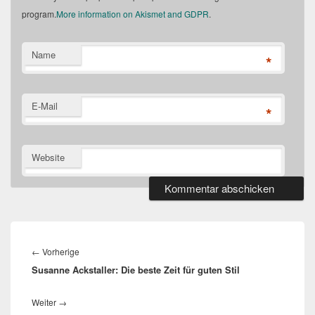
program.
More information on Akismet and GDPR
.
Name
*
E-Mail
*
Website
Beitragsnavigation
Vorheriger
←
Vorherige
Susanne Ackstaller: Die beste Zeit für guten Stil
Beitrag:
Nächster
Weiter
→