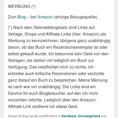
WERBUNG (*)
Zum
Blog
– bei
Amazon
(einzige Bezugsquelle).
(*) Nach dem Telemediengesetz sind Links auf
Verlage, Shops und Affiliate-Links (hier: Amazon) als
Werbung zu kennzeichnen, übrigens ganz unabhängig
davon, ob das Buch ein Rezensionsexemplar ist oder
selbst gekauft wurde. Ich bekomme kein Geld von den
Verlagen, sie stellen mir lediglich ein Buch zur
Verfügung. Das verpflichtet mich zu nichts, ich
schreibe auch kritische Rezensionen oder verzichte
ganz darauf ein Buch zu besprechen. Meine Meinung
ist nach wie vor unabhängig. Die Links sind ein
Service für euch Blogbesucher, auf den ich nicht
verzichten möchte. Lediglich über den Amazon-
Affiliate-Link verdiene ich etwas Geld.
Dieser Eintrag wurde veröffentlicht in
Sachbuch
,
Uncategorized
und