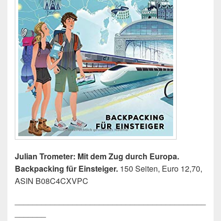
Julian Trometer: Mit dem Zug durch Europa.
Backpacking für Einsteiger.
150 Seiten, Euro 12,70,
ASIN B08C4CXVPC
___________________________________________
_______