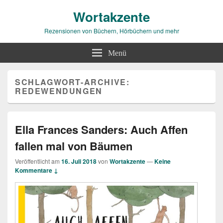
Wortakzente
Rezensionen von Büchern, Hörbüchern und mehr
Menü
SCHLAGWORT-ARCHIVE:
REDEWENDUNGEN
Ella Frances Sanders: Auch Affen
fallen mal von Bäumen
Veröffentlicht am
16. Juli 2018
von
Wortakzente
—
Keine
Kommentare ↓