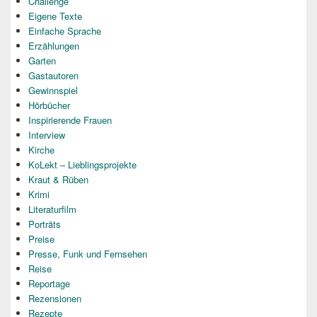
Challenge
Eigene Texte
Einfache Sprache
Erzählungen
Garten
Gastautoren
Gewinnspiel
Hörbücher
Inspirierende Frauen
Interview
Kirche
KoLekt – Lieblingsprojekte
Kraut & Rüben
Krimi
Literaturfilm
Porträts
Preise
Presse, Funk und Fernsehen
Reise
Reportage
Rezensionen
Rezepte