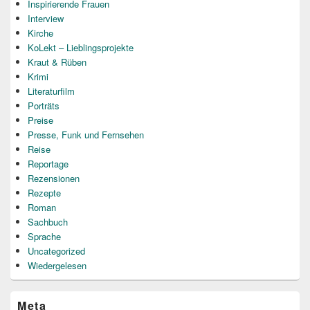
Inspirierende Frauen
Interview
Kirche
KoLekt – Lieblingsprojekte
Kraut & Rüben
Krimi
Literaturfilm
Porträts
Preise
Presse, Funk und Fernsehen
Reise
Reportage
Rezensionen
Rezepte
Roman
Sachbuch
Sprache
Uncategorized
Wiedergelesen
Meta