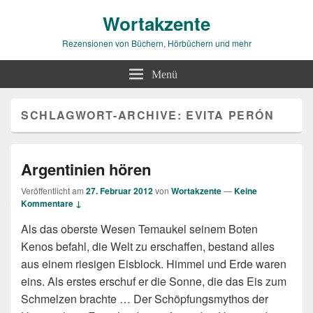
Wortakzente
Rezensionen von Büchern, Hörbüchern und mehr
Menü
SCHLAGWORT-ARCHIVE:
EVITA PERÓN
Argentinien hören
Veröffentlicht am
27. Februar 2012
von
Wortakzente
—
Keine
Kommentare ↓
Als das oberste Wesen Temaukel seinem Boten
Kenos befahl, die Welt zu erschaffen, bestand alles
aus einem riesigen Eisblock. Himmel und Erde waren
eins. Als erstes erschuf er die Sonne, die das Eis zum
Schmelzen brachte … Der Schöpfungsmythos der