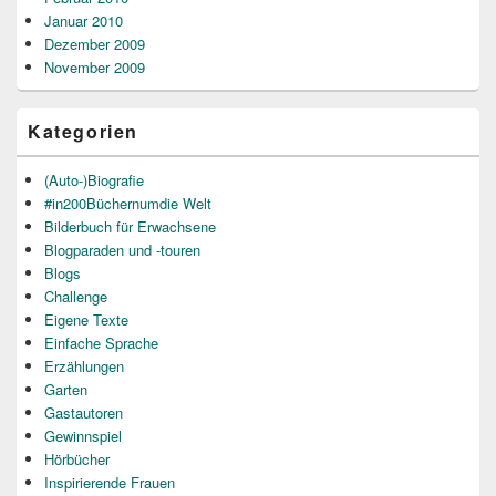
Januar 2010
Dezember 2009
November 2009
Kategorien
(Auto-)Biografie
#in200Büchernumdie Welt
Bilderbuch für Erwachsene
Blogparaden und -touren
Blogs
Challenge
Eigene Texte
Einfache Sprache
Erzählungen
Garten
Gastautoren
Gewinnspiel
Hörbücher
Inspirierende Frauen