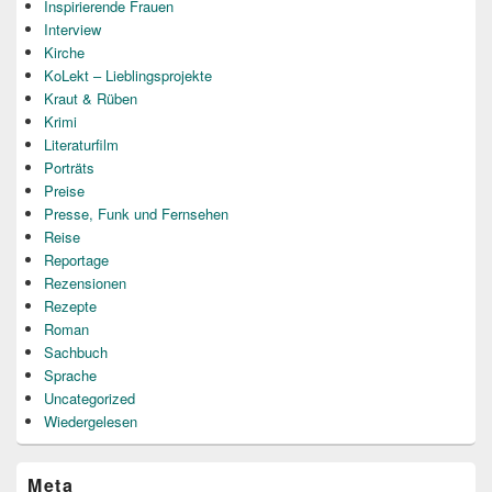
Inspirierende Frauen
Interview
Kirche
KoLekt – Lieblingsprojekte
Kraut & Rüben
Krimi
Literaturfilm
Porträts
Preise
Presse, Funk und Fernsehen
Reise
Reportage
Rezensionen
Rezepte
Roman
Sachbuch
Sprache
Uncategorized
Wiedergelesen
Meta